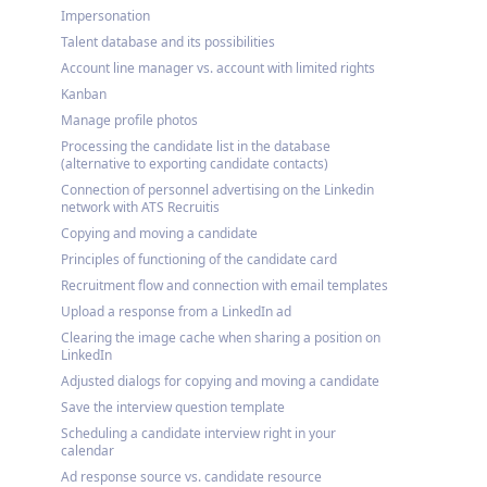
Impersonation
Talent database and its possibilities
Account line manager vs. account with limited rights
Kanban
Manage profile photos
Processing the candidate list in the database
(alternative to exporting candidate contacts)
Connection of personnel advertising on the Linkedin
network with ATS Recruitis
Copying and moving a candidate
Principles of functioning of the candidate card
Recruitment flow and connection with email templates
Upload a response from a LinkedIn ad
Clearing the image cache when sharing a position on
LinkedIn
Adjusted dialogs for copying and moving a candidate
Save the interview question template
Scheduling a candidate interview right in your
calendar
Ad response source vs. candidate resource