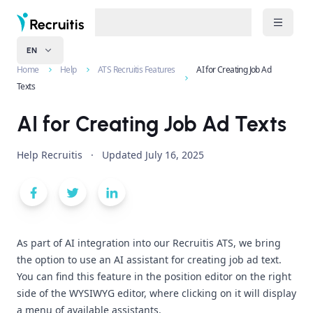
EN
Home
Help
ATS Recruitis Features
AI for Creating Job Ad
Texts
AI for Creating Job Ad Texts
Help Recruitis
·
Updated
July 16, 2025
As part of AI integration into our Recruitis ATS, we bring
the option to use an AI assistant for creating job ad text.
You can find this feature in the position editor on the right
side of the WYSIWYG editor, where clicking on it will display
a menu of available assistants.