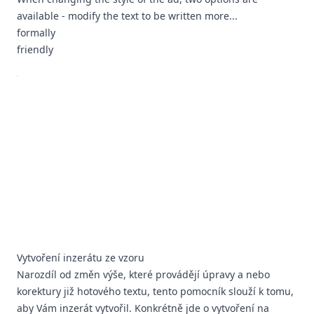
available - modify the text to be written more...
formally
friendly
Vytvoření inzerátu ze vzoru
Narozdíl od změn výše, které provádějí úpravy a nebo
korektury již hotového textu, tento pomocník slouží k tomu,
aby Vám inzerát vytvořil. Konkrétně jde o vytvoření na