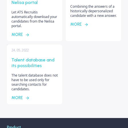
Nelisa portal
Combining the answers of a
historically depersonalized
Let ATS Recruitis
candidate with a new answer.
automatically download your
candidates from the Nelisa
MORE
portal.
MORE
24. 05. 2022
Talent database and
its possibilities
The talent database does not
have to be used only for
searching contacts for
candidates.
MORE
Product