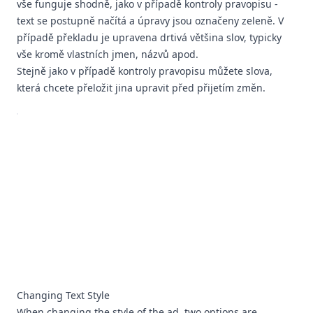
vše funguje shodně, jako v případě kontroly pravopisu -
text se postupně načítá a úpravy jsou označeny zeleně. V
případě překladu je upravena drtivá většina slov, typicky
vše kromě vlastních jmen, názvů apod.
Stejně jako v případě kontroly pravopisu můžete slova,
která chcete přeložit jina upravit před přijetím změn.
Changing Text Style
When changing the style of the ad, two options are