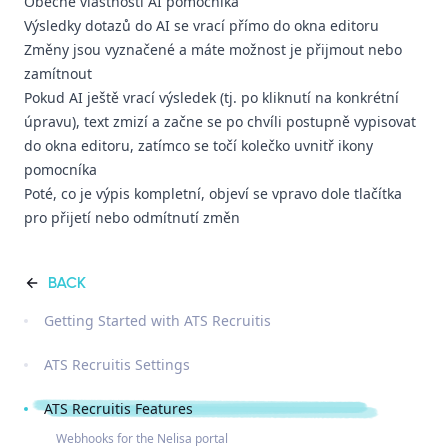
Obecné vlastnosti AI pomocníka
Výsledky dotazů do AI se vrací přímo do okna editoru
Změny jsou vyznačené a máte možnost je přijmout nebo
zamítnout
Pokud AI ještě vrací výsledek (tj. po kliknutí na konkrétní
úpravu), text zmizí a začne se po chvíli postupně vypisovat
do okna editoru, zatímco se točí kolečko uvnitř ikony
pomocníka
Poté, co je výpis kompletní, objeví se vpravo dole tlačítka
pro přijetí nebo odmítnutí změn
BACK
Getting Started with ATS Recruitis
ATS Recruitis Settings
ATS Recruitis Features
Webhooks for the Nelisa portal