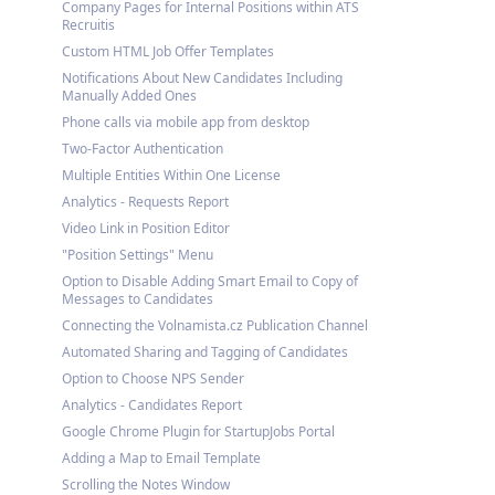
Company Pages for Internal Positions within ATS
Recruitis
Custom HTML Job Offer Templates
Notifications About New Candidates Including
Manually Added Ones
Phone calls via mobile app from desktop
Two-Factor Authentication
Multiple Entities Within One License
Analytics - Requests Report
Video Link in Position Editor
"Position Settings" Menu
Option to Disable Adding Smart Email to Copy of
Messages to Candidates
Connecting the Volnamista.cz Publication Channel
Automated Sharing and Tagging of Candidates
Option to Choose NPS Sender
Analytics - Candidates Report
Google Chrome Plugin for StartupJobs Portal
Adding a Map to Email Template
Scrolling the Notes Window