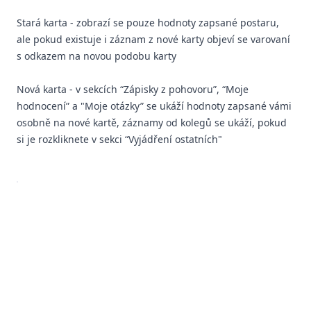
Stará karta - zobrazí se pouze hodnoty zapsané postaru,
ale pokud existuje i záznam z nové karty objeví se varovaní
s odkazem na novou podobu karty
Nová karta - v sekcích “Zápisky z pohovoru”, “Moje
hodnocení” a "Moje otázky” se ukáží hodnoty zapsané vámi
osobně na nové kartě, záznamy od kolegů se ukáží, pokud
si je rozkliknete v sekci “Vyjádření ostatních"