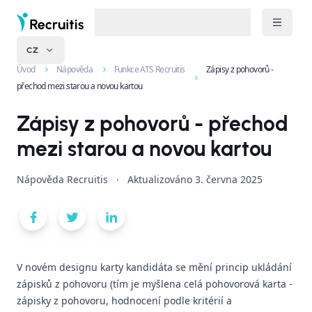
CZ
Úvod
Nápověda
Funkce ATS Recruitis
Zápisy z pohovorů -
přechod mezi starou a novou kartou
Zápisy z pohovorů - přechod
mezi starou a novou kartou
Nápověda Recruitis
·
Aktualizováno
3. června 2025
V novém designu karty kandidáta se mění princip ukládání
zápisků z pohovoru (tím je myšlena celá pohovorová karta -
zápisky z pohovoru, hodnocení podle kritérií a