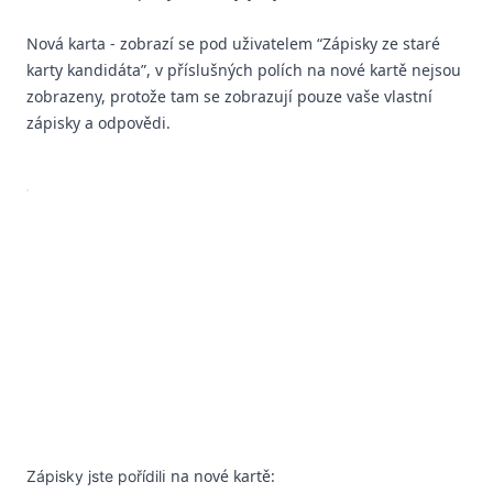
Nová karta - zobrazí se pod uživatelem “Zápisky ze staré
karty kandidáta”, v příslušných polích na nové kartě nejsou
zobrazeny, protože tam se zobrazují pouze vaše vlastní
zápisky a odpovědi.
i na nové kartě:
Zápisky jste pořídil