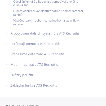
Odesílání emailů z Recruitisu pomocí vašeho účtu
Outlook365
Funkce odebrání kandidátů z pozice přímo v databázi
talentů
Výpočet reakční doby mezi jednotlivými stavy flow
náboru
Propojování dalších systémů s ATS Recruitis
Potřebuji pomoc s ATS Recruitis
Přenášíme data z/do ATS Recruitis
Mobilní aplikace ATS Recruitis
Ukázky použití
Základní funkce ATS Recruitis