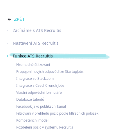
ZPĚT
Začínáme s ATS Recruitis
Nastavení ATS Recruitis
Funkce ATS Recruitis
Hromadné štítkování
Propojení nových odpovědí ze StartupJobs
Integrace se Slack.com
Integrace s CzechCrunch Jobs
Vlastní odpovědní formuláře
Databáze talentů
Facebook jako publikační kanál
Filtrování v přehledu pozic podle filtračních položek
Kompetenční model
Rozdělení pozic v systému Recruitis