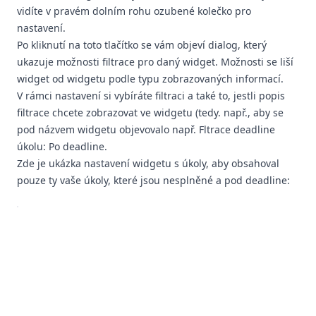
vidíte v pravém dolním rohu ozubené kolečko pro
nastavení.
Po kliknutí na toto tlačítko se vám objeví dialog, který
ukazuje možnosti filtrace pro daný widget. Možnosti se liší
widget od widgetu podle typu zobrazovaných informací.
V rámci nastavení si vybíráte filtraci a také to, jestli popis
filtrace chcete zobrazovat ve widgetu (tedy. např., aby se
pod názvem widgetu objevovalo např. Fltrace deadline
úkolu: Po deadline.
Zde je ukázka nastavení widgetu s úkoly, aby obsahoval
pouze ty vaše úkoly, které jsou nesplněné a pod deadline: