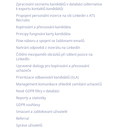
Zpracování seznamu kandidátů v databázi (alternativa
k exportu kontaktů kandidátů)
Propojení personální inzerce na síti Linkedin s ATS
Recruitis
Kopírování a přesouvání kandidáta
Principy fungování karty kandidáta
Flow náboru a spojení se šablonami emailů
Nahrání odpovědi z inzerátu na LinkedIn
Čištění mezipaměti obrázků při sdilení pozice na
LinkedIn
Upravené dialogy pro kopírování a přesouvání
uchazeče
Prioritizace odbavování kandidátů (SLA)
Management komunikace ohledně zamítání uchazečů
Nové GDPR filtry v databázi
Reporty a statistiky
GDPR souhlasy
Smazaní a zablokovaní uživatelé
Referral
Správa uživatelů