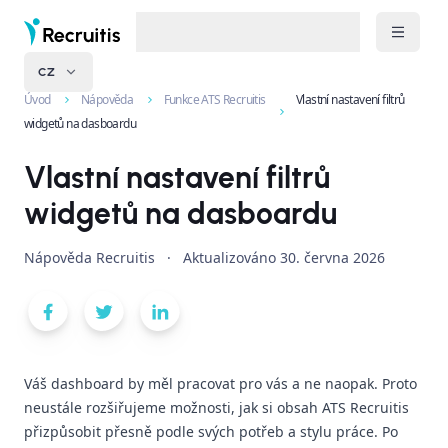
CZ
Úvod
Nápověda
Funkce ATS Recruitis
Vlastní nastavení filtrů
widgetů na dasboardu
Vlastní nastavení filtrů
widgetů na dasboardu
Nápověda Recruitis
·
Aktualizováno
30. června 2026
Váš dashboard by měl pracovat pro vás a ne naopak. Proto
neustále rozšiřujeme možnosti, jak si obsah ATS Recruitis
přizpůsobit přesně podle svých potřeb a stylu práce. Po