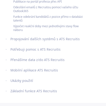
Publikace na portál profesia přes API
Odesílání emailů z Recruitisu pomocí vašeho účtu
Outlook365
Funkce odebrání kandidátů z pozice přímo v databázi
talentů
Výpočet reakční doby mezi jednotlivými stavy flow
náboru
Propojování dalších systémů s ATS Recruitis
Potřebuji pomoc s ATS Recruitis
Přenášíme data z/do ATS Recruitis
Mobilní aplikace ATS Recruitis
Ukázky použití
Základní funkce ATS Recruitis