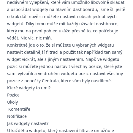
nedávném vylepšení, které vám umožnilo libovolně skládat
a uspořádat widgety na hlavním dashboardu, jsme šli ještě
o krok dál: nově si můžete nastavit i obsah jednotlivých
widgetů. Díky tomu může mít každý uživatel dashboard,
který mu na první pohled ukáže přesně to, co potřebuje
vědět. Nic víc, nic míň.
Konkrétně jde o to, že si můžete u vybraných widgetu
nastavit detailnější filtraci a použít tak například ten samý
widget víckrát, ale s jiným nastavením. Např. ve widgetu
pozic si můžete jednou nastavit všechny pozice, které jste
sami vytvořili a ve druhém widgetu pozic nastavit všechny
pozice z pobočky Centrála, které vám byly nasdílené.
Které widgety to umí?
Pozice
Úkoly
Komentáře
Notifikace
Jak widgety nastavit?
U každého widgetu, který nastavení filtrace umožňuje