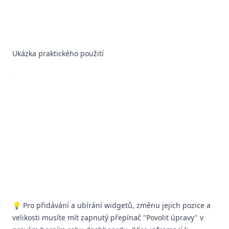
Ukázka praktického použití
💡 Pro přidávání a ubírání widgetů, změnu jejich pozice a
velikosti musíte mít zapnutý přepínač "Povolit úpravy" v