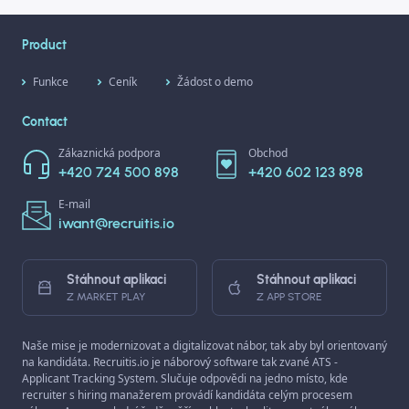
Product
Funkce
Ceník
Žádost o demo
Contact
Zákaznická podpora
Obchod
+420 724 500 898
+420 602 123 898
E-mail
iwant@recruitis.io
Stáhnout aplikaci
Stáhnout aplikaci
Z MARKET PLAY
Z APP STORE
Naše mise je modernizovat a digitalizovat nábor, tak aby byl orientovaný
na kandidáta. Recruitis.io je náborový software tak zvané ATS -
Applicant Tracking System. Slučuje odpovědi na jedno místo, kde
recruiter s hiring manažerem provádí kandidáta celým procesem