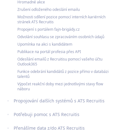
Hromadné akce
Zrušení odloženého odeslání emailu
Možnosti sdílení pozice pomocí interních kariérních
stránek ATS Recruitis
Propojení s portálem fajn-brigády.cz
Odvolání souhlasu se zpracováním osobních údajů
Upomínka na akci s kandidátem
Publikace na portál profesia přes API
Odesílání emailů z Recruitisu pomocí vašeho účtu
Outlook365
Funkce odebrání kandidátů z pozice přímo v databázi
talentů
Výpočet reakční doby mezi jednotlivými stavy flow
náboru
Propojování dalších systémů s ATS Recruitis
Potřebuji pomoc s ATS Recruitis
Přenášíme data z/do ATS Recruitis