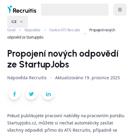
CZ
Úvod
Nápověda
Funkce ATS Recruitis
Propojení nových
odpovědí ze StartupJobs
Propojení nových odpovědí
ze StartupJobs
Nápověda Recruitis
·
Aktualizováno
19. prosince 2025
Pokud publikujete pracovní nabídky na pracovním portálu
StartupJobs.cz, můžete si nechat automaticky zasílat
všechny odpovědi přímo do ATS Recruitis, případně se