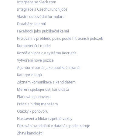
Integrace se Slack.com
Integrace s CzechCrunch Jobs
Vlastní odpovědní formuláře
Databáze talentů
Facebook jako publikační kanál
Filtrování v přehledu pozic podle filtračních položek
Kompetenční model
Rozdělení pozic v systému Recruitis
Vytvoření nové pozice
Agenturní portál jako publikační kanál
Kategorie tagů
Záznam komunikace s kandidátem
Měření spokojenosti kandidátů
Plánování pohovoru
Práce s hiring manažery
Otázky k pohovoru
Nastavení a hlídání zpětné vazby
Filtrování kandidátů v databázi podle zdroje
Žhaví kandidáti