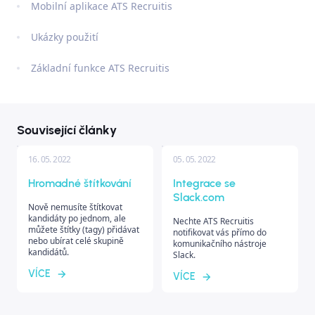
Mobilní aplikace ATS Recruitis
Ukázky použití
Základní funkce ATS Recruitis
Související články
16. 05. 2022
05. 05. 2022
Hromadné štítkování
Integrace se
Slack.com
Nově nemusíte štítkovat
kandidáty po jednom, ale
Nechte ATS Recruitis
můžete štítky (tagy) přidávat
notifikovat vás přímo do
nebo ubírat celé skupině
komunikačního nástroje
kandidátů.
Slack.
VÍCE
VÍCE