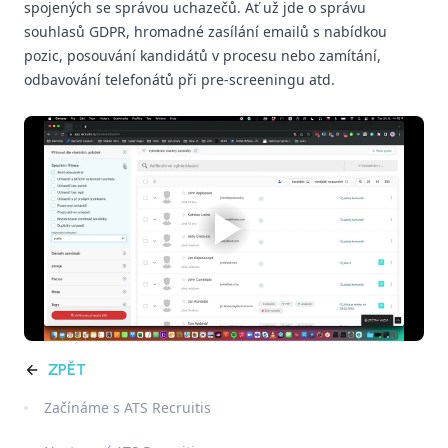
spojených se správou uchazečů. Ať už jde o správu
souhlasů GDPR, hromadné zasílání emailů s nabídkou
pozic, posouvání kandidátů v procesu nebo zamítání,
odbavování telefonátů při pre-screeningu atd.
ZPĚT
Začínáme s ATS Recruitis