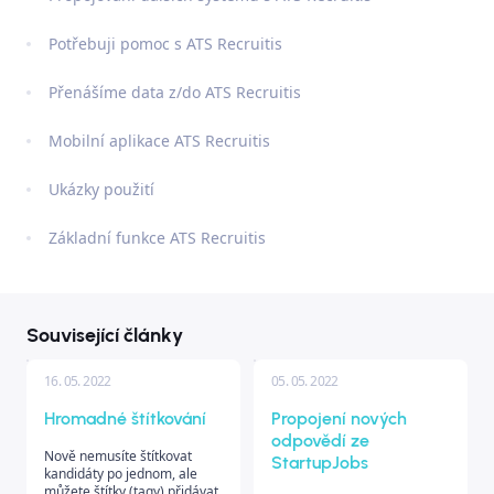
Potřebuji pomoc s ATS Recruitis
Přenášíme data z/do ATS Recruitis
Mobilní aplikace ATS Recruitis
Ukázky použití
Základní funkce ATS Recruitis
Související články
16. 05. 2022
05. 05. 2022
Hromadné štítkování
Propojení nových
odpovědí ze
Nově nemusíte štítkovat
StartupJobs
kandidáty po jednom, ale
můžete štítky (tagy) přidávat