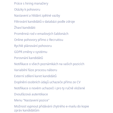
Práce s hiring manažery
Otázky k pohovoru
Nastavení a hlídání zpětné vazby
Filtrování kandidátů v databázi podle zdroje
Žhaví kandidáti
Proměnná rod v emailových šablonách
Online pohovory přímo z Recruitisu
Rychlé plánování pohovoru
GDPR změny v systému
Porovnání kandidátů
Notifikace o všech poznámkách na vašich pozicích
Variabilní fáze procesu náboru
Externí sdílení karet kandidátů
Doplnění osobních údajů uchazeče přímo ze CV
Notifikace o novém uchazeči i pro ty ručně vložené
Dvoufázová autentikace
Menu "Nastavení pozice"
Možnost vypnout přidávání chytrého e-mailu do kopie
zpráv kandidátům