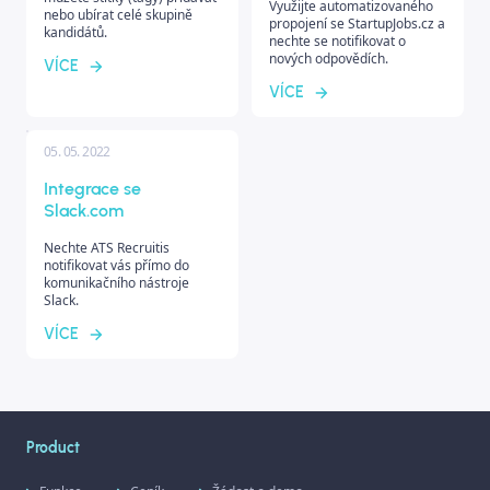
Využijte automatizovaného
nebo ubírat celé skupině
propojení se StartupJobs.cz a
kandidátů.
nechte se notifikovat o
nových odpovědích.
VÍCE
VÍCE
05. 05. 2022
Integrace se
Slack.com
Nechte ATS Recruitis
notifikovat vás přímo do
komunikačního nástroje
Slack.
VÍCE
Product