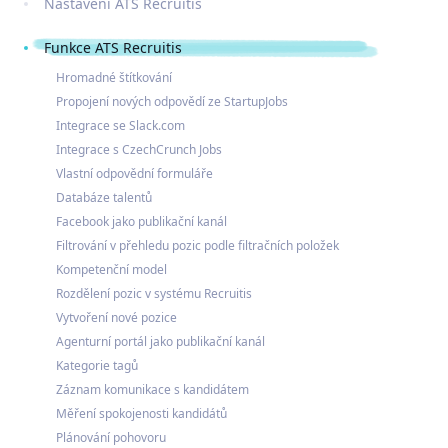
Nastavení ATS Recruitis
Funkce ATS Recruitis
Hromadné štítkování
Propojení nových odpovědí ze StartupJobs
Integrace se Slack.com
Integrace s CzechCrunch Jobs
Vlastní odpovědní formuláře
Databáze talentů
Facebook jako publikační kanál
Filtrování v přehledu pozic podle filtračních položek
Kompetenční model
Rozdělení pozic v systému Recruitis
Vytvoření nové pozice
Agenturní portál jako publikační kanál
Kategorie tagů
Záznam komunikace s kandidátem
Měření spokojenosti kandidátů
Plánování pohovoru