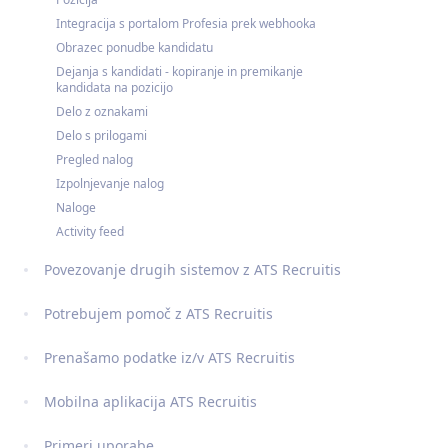
Integracija s portalom Profesia prek webhooka
Obrazec ponudbe kandidatu
Dejanja s kandidati - kopiranje in premikanje
kandidata na pozicijo
Delo z oznakami
Delo s prilogami
Pregled nalog
Izpolnjevanje nalog
Naloge
Activity feed
Povezovanje drugih sistemov z ATS Recruitis
Potrebujem pomoč z ATS Recruitis
Prenašamo podatke iz/v ATS Recruitis
Mobilna aplikacija ATS Recruitis
Primeri uporabe