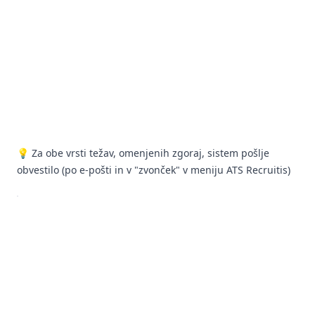
💡 Za obe vrsti težav, omenjenih zgoraj, sistem pošlje
obvestilo (po e-pošti in v "zvonček" v meniju ATS Recruitis)