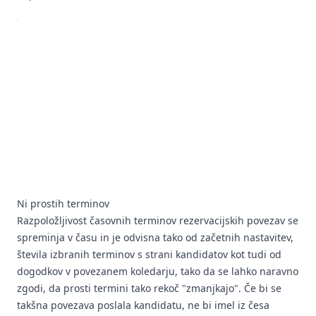
Ni prostih terminov
Razpoložljivost časovnih terminov rezervacijskih povezav se
spreminja v času in je odvisna tako od začetnih nastavitev,
števila izbranih terminov s strani kandidatov kot tudi od
dogodkov v povezanem koledarju, tako da se lahko naravno
zgodi, da prosti termini tako rekoč "zmanjkajo". Če bi se
takšna povezava poslala kandidatu, ne bi imel iz česa