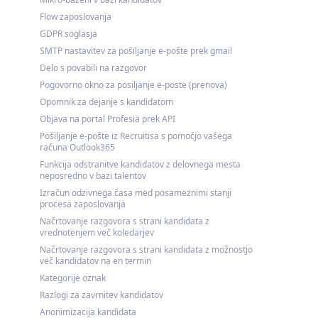
Flow zaposlovanja
GDPR soglasja
SMTP nastavitev za pošiljanje e-pošte prek gmail
Delo s povabili na razgovor
Pogovorno okno za posiljanje e-poste (prenova)
Opomnik za dejanje s kandidatom
Objava na portal Profesia prek API
Pošiljanje e-pošte iz Recruitisa s pomočjo vašega
računa Outlook365
Funkcija odstranitve kandidatov z delovnega mesta
neposredno v bazi talentov
Izračun odzivnega časa med posameznimi stanji
procesa zaposlovanja
Načrtovanje razgovora s strani kandidata z
vrednotenjem več koledarjev
Načrtovanje razgovora s strani kandidata z možnostjo
več kandidatov na en termin
Kategorije oznak
Razlogi za zavrnitev kandidatov
Anonimizacija kandidata