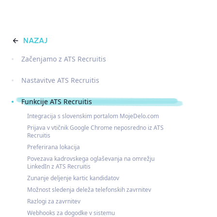
NAZAJ
Začenjamo z ATS Recruitis
Nastavitve ATS Recruitis
Funkcije ATS Recruitis
Integracija s slovenskim portalom MojeDelo.com
Prijava v vtičnik Google Chrome neposredno iz ATS
Recruitis
Preferirana lokacija
Povezava kadrovskega oglaševanja na omrežju
LinkedIn z ATS Recruitis
Zunanje deljenje kartic kandidatov
Možnost sledenja deleža telefonskih zavrnitev
Razlogi za zavrnitev
Webhooks za dogodke v sistemu