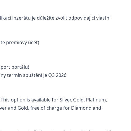
ci inzerátu je důležité zvolit odpovídající vlastní
te premiový účet)
port portálu)
aný termín spuštění je Q3 2026
is option is available for Silver, Gold, Platinum,
ilver and Gold, free of charge for Diamond and