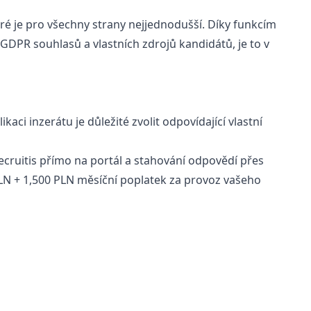
ré je pro všechny strany nejjednodušší. Díky funkcím
GDPR souhlasů a vlastních zdrojů kandidátů, je to v
ci inzerátu je důležité zvolit odpovídající vlastní
Recruitis přímo na portál a stahování odpovědí přes
 PLN + 1,500 PLN měsíční poplatek za provoz vašeho