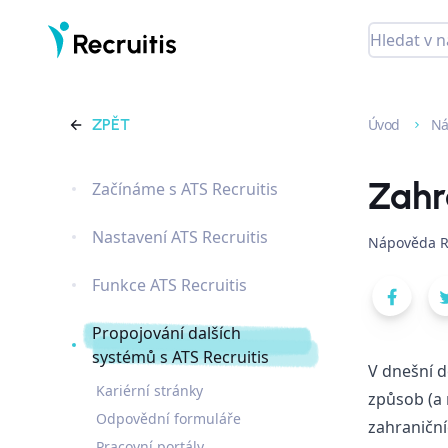
ZPĚT
Úvod
Ná
Zahr
Začínáme s ATS Recruitis
Nastavení ATS Recruitis
Nápověda R
Funkce ATS Recruitis
Propojování dalších
systémů s ATS Recruitis
V dnešní d
Kariérní stránky
způsob (a 
Odpovědní formuláře
zahraniční
Pracovní portály