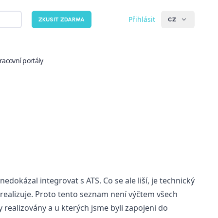
Přihlásit
ZKUSIT ZDARMA
CZ
racovní portály
edokázal integrovat s ATS. Co se ale liší, je technický
realizuje. Proto tento seznam není výčtem všech
ly realizovány a u kterých jsme byli zapojeni do