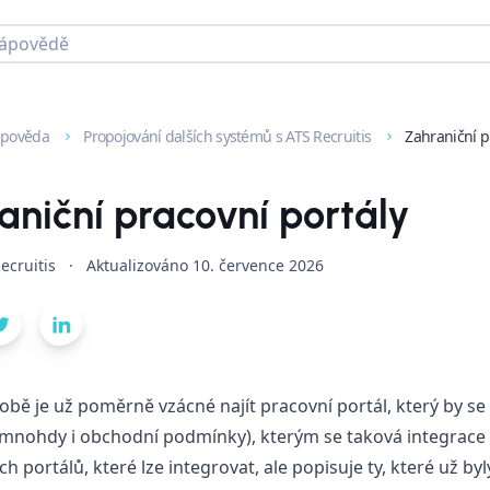
pověda
Propojování dalších systémů s ATS Recruitis
Zahraniční p
aniční pracovní portály
ecruitis
·
Aktualizováno
10. července 2026
obě je už poměrně vzácné najít pracovní portál, který by se n
mnohdy i obchodní podmínky), kterým se taková integrace 
ch portálů, které lze integrovat, ale popisuje ty, které už by