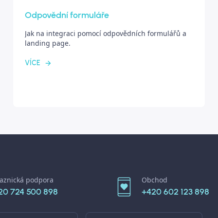
Odpovědní formuláře
Jak na integraci pomocí odpovědních formulářů a
landing page.
VÍCE
aznická podpora
Obchod
20 724 500 898
+420 602 123 898