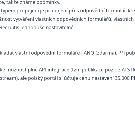
e, takže známe podmínky.
typem propojení je propojení přes odpovědní formulář, kte
žnost vytváření vlastních odpovědních formulářů, vlastních 
Recruitis jednoduše nastavitelné.
ládat vlastní odpovědní formuláře - ANO (zdarma). Při publika
aké možnost plné API integrace (tzn. publikace pozic z ATS 
stream), ale polský portál si účtuje cenu nastavení 35.000