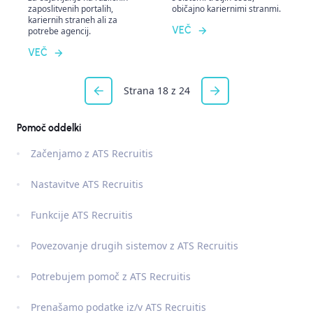
zaposlitvenih portalih,
običajno kariernimi stranmi.
kariernih straneh ali za
VEČ
potrebe agencij.
VEČ
Strana 18 z 24
Pomoč oddelki
Začenjamo z ATS Recruitis
Nastavitve ATS Recruitis
Funkcije ATS Recruitis
Povezovanje drugih sistemov z ATS Recruitis
Potrebujem pomoč z ATS Recruitis
Prenašamo podatke iz/v ATS Recruitis