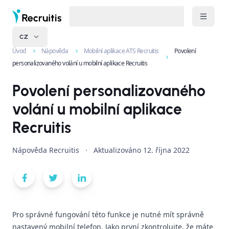
CZ
Úvod
Nápověda
Mobilní aplikace ATS Recruitis
Povolení
personalizovaného volání u mobilní aplikace Recruitis
Povolení personalizovaného
volání u mobilní aplikace
Recruitis
Nápověda Recruitis
·
Aktualizováno
12. října 2022
Pro správné fungování této funkce je nutné mít správně
nastavený mobilní telefon. Jako první zkontrolujte, že máte