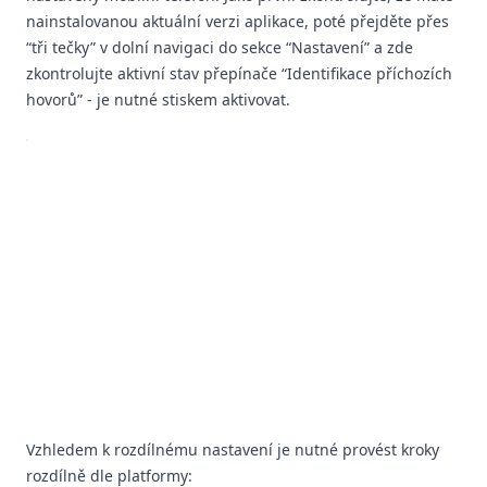
nainstalovanou aktuální verzi aplikace, poté přejděte přes
“tři tečky” v dolní navigaci do sekce “Nastavení” a zde
zkontrolujte aktivní stav přepínače “Identifikace příchozích
hovorů” - je nutné stiskem aktivovat.
Vzhledem k rozdílnému nastavení je nutné provést kroky
rozdílně dle platformy: