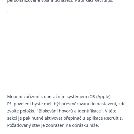
personalizované volání uchazečů v aplikaci Recruitis.
Mobilní zařízení s operačním systémem iOS (Apple)
Při povolení byste měli být přesměrováni do nastavení, kde
zvolte položku "Blokování hovorů a identifikace". V této
sekci je pak nutné aktivovat přepínač u aplikace Recruitis.
Požadovaný stav je zobrazen na obrázku níže.