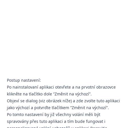
Postup nastavení:
Po nainstalovaní aplikaci otevřete a na prvotní obrazovce
klikněte na tlačítko dole “Změnit na výchozí”.
Objeví se dialog (viz obrázek níže) a zde zvolte tuto aplikaci
jako výchozí a potvrďte tlačítkem “Změnit na výchozí”.
Po tomto nastavení by již všechny volání měli být
spravovány přes tuto aplikaci a tím bude fungovat i