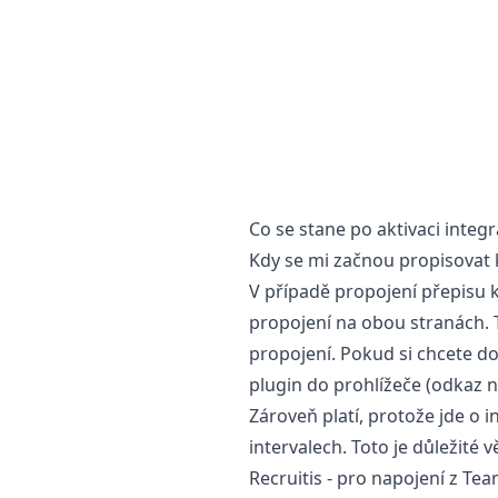
Co se stane po aktivaci integ
Kdy se mi začnou propisovat 
V případě propojení přepisu k
propojení na obou stranách. Ted
propojení. Pokud si chcete do
plugin do prohlížeče (
odkaz n
Zároveň platí, protože jde o 
intervalech. Toto je důležité 
Recruitis - pro napojení z Tea