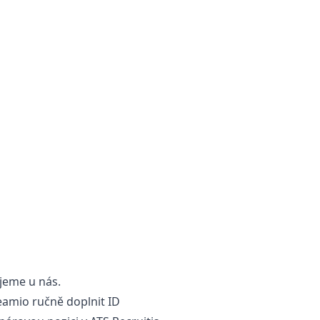
ujeme u nás.
eamio ručně doplnit ID