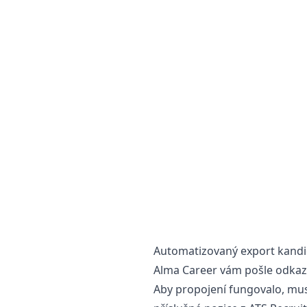
Automatizovaný export kandid
Alma Career vám pošle odkaz 
Aby propojení fungovalo, mus