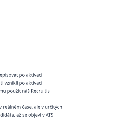
episovat po aktivaci
i vzniklí po aktivaci
omu použít náš Recruitis
v reálném čase, ale v určitých
didáta, až se objeví v ATS