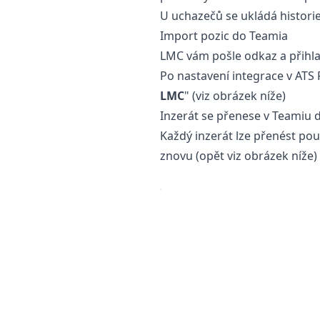
U uchazečů se ukládá histori
Import pozic do Teamia
LMC vám pošle odkaz a přihla
Po nastavení integrace v ATS 
LMC
" (viz obrázek níže)
Inzerát se přenese v Teamiu d
Každý inzerát lze přenést pou
znovu (opět viz obrázek níže)