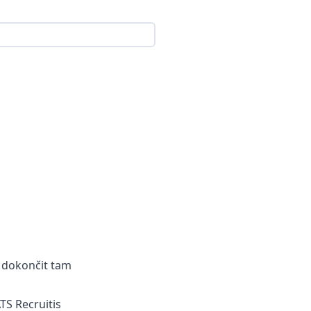
é dokončit tam
TS Recruitis