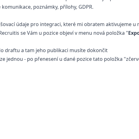
e komunikace, poznámky, přílohy, GDPR.
šovací údaje pro integraci, které mi obratem aktivujeme u 
Recruitis se Vám u pozice objeví v menu nová položka "
Expo
o draftu a tam jeho publikaci musíte dokončit
ze jednou - po přenesení u dané pozice tato položka "zčerve