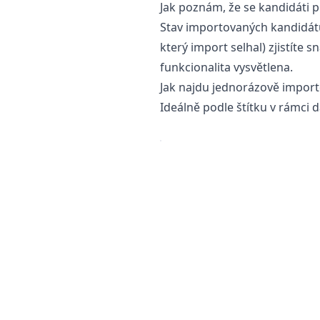
Jak poznám, že se kandidáti p
Stav importovaných kandidátů 
který import selhal) zjistíte
funkcionalita vysvětlena.
Jak najdu jednorázově import
Ideálně podle štítku v rámci 