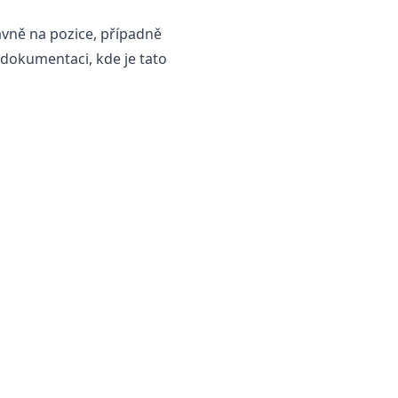
ávně na pozice, případně
 dokumentaci
, kde je tato