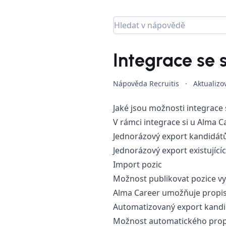
Integrace se
Nápověda Recruitis
·
Aktualiz
Jaké jsou možnosti integrace
V rámci integrace si u Alma C
Jednorázový export kandidát
Jednorázový export existující
Import pozic
Možnost publikovat pozice vy
Alma Career umožňuje propis 
Automatizovaný export kand
Možnost automatického propis