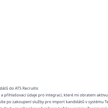
átů do ATS Recruitis
a přihlašovací údaje pro integraci, které mi obratem aktiv
íte po zakoupení služby pro import kandidátů v systému T