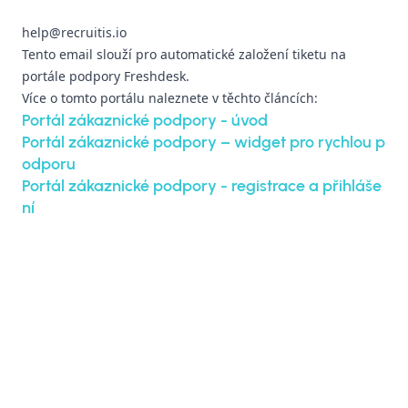
help@recruitis.io
Tento email slouží pro automatické založení tiketu na
portále podpory Freshdesk.
Více o tomto portálu naleznete v těchto článcích:
Portál zákaznické podpory - úvod
Portál zákaznické podpory – widget pro rychlou p
odporu
Portál zákaznické podpory - registrace a přihláše
ní