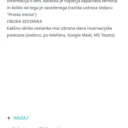
Informacija o tem, kolikšna je največja kapaciteta termina
in koliko od tega je zasedenega (razlika ustreza stolpcu
"Prosta mesta")
OBLIKA SESTANKA
Kakšno obliko sestanka ima izbrana dana rezervacijska
povezava (osebno, po telefonu, Google Meet, MS Teams)
NAZAJ