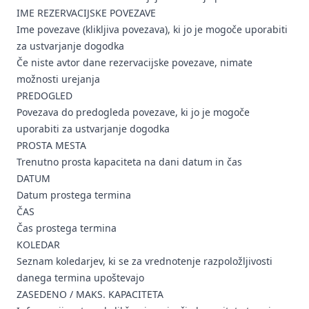
IME REZERVACIJSKE POVEZAVE
Ime povezave (klikljiva povezava), ki jo je mogoče uporabiti
za ustvarjanje dogodka
Če niste avtor dane rezervacijske povezave, nimate
možnosti urejanja
PREDOGLED
Povezava do predogleda povezave, ki jo je mogoče
uporabiti za ustvarjanje dogodka
PROSTA MESTA
Trenutno prosta kapaciteta na dani datum in čas
DATUM
Datum prostega termina
ČAS
Čas prostega termina
KOLEDAR
Seznam koledarjev, ki se za vrednotenje razpoložljivosti
danega termina upoštevajo
ZASEDENO / MAKS. KAPACITETA