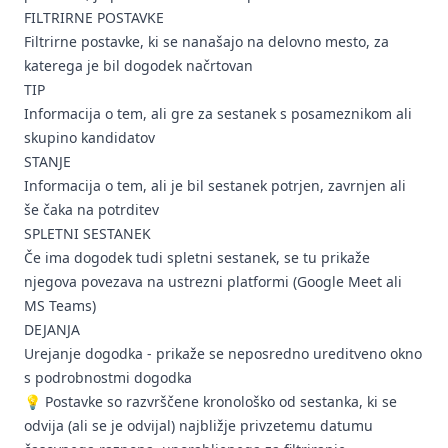
FILTRIRNE POSTAVKE
Filtrirne postavke, ki se nanašajo na delovno mesto, za
katerega je bil dogodek načrtovan
TIP
Informacija o tem, ali gre za sestanek s posameznikom ali
skupino kandidatov
STANJE
Informacija o tem, ali je bil sestanek potrjen, zavrnjen ali
še čaka na potrditev
SPLETNI SESTANEK
Če ima dogodek tudi spletni sestanek, se tu prikaže
njegova povezava na ustrezni platformi (Google Meet ali
MS Teams)
DEJANJA
Urejanje dogodka - prikaže se neposredno ureditveno okno
s podrobnostmi dogodka
💡 Postavke so razvrščene kronološko od sestanka, ki se
odvija (ali se je odvijal) najbližje privzetemu datumu