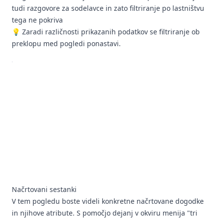
tudi razgovore za sodelavce in zato filtriranje po lastništvu
tega ne pokriva
💡 Zaradi različnosti prikazanih podatkov se filtriranje ob
preklopu med pogledi ponastavi.
Načrtovani sestanki
V tem pogledu boste videli konkretne načrtovane dogodke
in njihove atribute. S pomočjo dejanj v okviru menija "tri