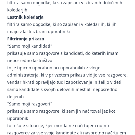
filtrira samo dogodke, ki so zapisani v izbranih določenih
koledarjih
Lastnik koledarja
filtrira samo dogodke, ki so zapisani v koledarjih, ki jih
imajo v lasti izbrani uporabniki
Filtriranje prikaza
"Samo moji kandidati"
prikazuje samo razgovore s kandidati, do katerih imam
neposredno lastništvo
to je tipično uporabno pri uporabnikih z vlogo
administratorja, ki v privzetem prikazu vidijo vse razgovore,
vendar hkrati opravljajo tudi zaposlovanje in želijo videti
samo kandidate s svojih delovnih mest ali neposredno
deljenih
"Samo moji razgovori"
prikazuje samo razgovore, ki sem jih načrtoval jaz kot
uporabnik
to rešuje situacije, kjer morda ne načrtujem nujno
razgovorov za vse svoje kandidate ali nasprotno načrtujem