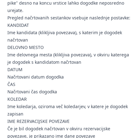
pike" desno na koncu vrstice lahko dogodke neposredno
urejate.
Pregled načrtovanih sestankov vsebuje naslednje postavke:
KANDIDAT
Ime kandidata (klikljiva povezava), s katerim je dogodek
načrtovan
DELOVNO MESTO
Ime delovnega mesta (klikljiva povezava), v okviru katerega
je dogodek s kandidatom načrtovan
DATUM
Načrtovani datum dogodka
ČAS
Načrtovani čas dogodka
KOLEDAR
Ime koledarja, oziroma več koledarjev, v katere je dogodek
zapisan
IME REZERVACIJSKE POVEZAVE
Če je bil dogodek načrtovan v okviru rezervacijske
povezave, je prikazano ime dane povezave