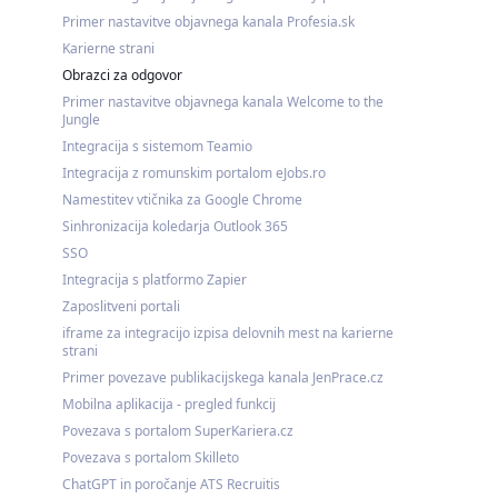
Primer nastavitve objavnega kanala Profesia.sk
Karierne strani
Obrazci za odgovor
Primer nastavitve objavnega kanala Welcome to the
Jungle
Integracija s sistemom Teamio
Integracija z romunskim portalom eJobs.ro
Namestitev vtičnika za Google Chrome
Sinhronizacija koledarja Outlook 365
SSO
Integracija s platformo Zapier
Zaposlitveni portali
iframe za integracijo izpisa delovnih mest na karierne
strani
Primer povezave publikacijskega kanala JenPrace.cz
Mobilna aplikacija - pregled funkcij
Povezava s portalom SuperKariera.cz
Povezava s portalom Skilleto
ChatGPT in poročanje ATS Recruitis