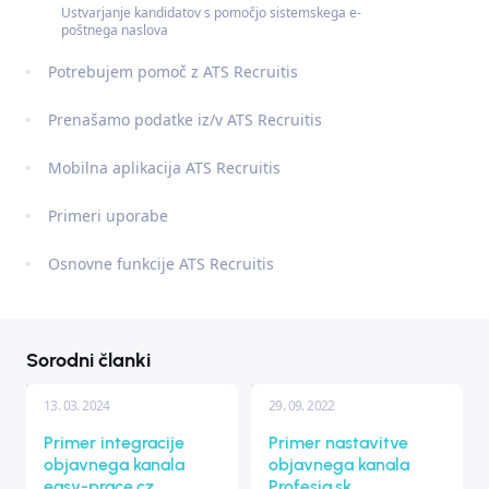
Ustvarjanje kandidatov s pomočjo sistemskega e-
poštnega naslova
Potrebujem pomoč z ATS Recruitis
Prenašamo podatke iz/v ATS Recruitis
Mobilna aplikacija ATS Recruitis
Primeri uporabe
Osnovne funkcije ATS Recruitis
Sorodni članki
13. 03. 2024
29. 09. 2022
Primer integracije
Primer nastavitve
objavnega kanala
objavnega kanala
easy-prace.cz
Profesia.sk