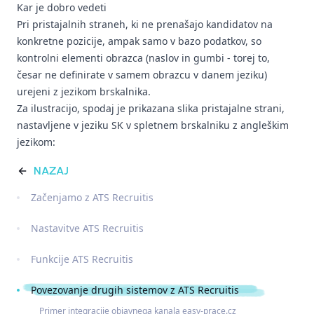
Kar je dobro vedeti
Pri pristajalnih straneh, ki ne prenašajo kandidatov na
konkretne pozicije, ampak samo v bazo podatkov, so
kontrolni elementi obrazca (naslov in gumbi - torej to,
česar ne definirate v samem obrazcu v danem jeziku)
urejeni z jezikom brskalnika.
Za ilustracijo, spodaj je prikazana slika pristajalne strani,
nastavljene v jeziku SK v spletnem brskalniku z angleškim
jezikom:
NAZAJ
Začenjamo z ATS Recruitis
Nastavitve ATS Recruitis
Funkcije ATS Recruitis
Povezovanje drugih sistemov z ATS Recruitis
Primer integracije objavnega kanala easy-prace.cz