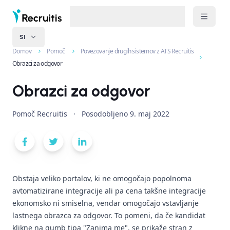
SI
Domov
Pomoč
Povezovanje drugih sistemov z ATS Recruitis
Obrazci za odgovor
Obrazci za odgovor
Pomoč Recruitis
·
Posodobljeno
9. maj 2022
Obstaja veliko portalov, ki ne omogočajo popolnoma
avtomatizirane integracije ali pa cena takšne integracije
ekonomsko ni smiselna, vendar omogočajo vstavljanje
lastnega obrazca za odgovor. To pomeni, da če kandidat
klikne na gumb tipa "Zanima me", se prikaže stran z