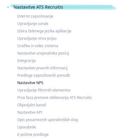
Nastavitve ATS Recruitis
Interno zaposlovanje
Upravljanje oznak
Izbira želenega jezika aplikacije
Upravljanje virov prijav
Grafika in videz sistema
Nastavitve urejevalnika pozicij
Integracija
Nastavitev pravnih informacij
Predloge zaposlitvenih ponudb
Nastavitve NPS
Upravljanje filtrirnih elementov
Prva faza prenove oblikovanja ATS Recruitis
Objavljalni kanali
Nastavitve API
Opis posameznih uporabniških vlog
Uporabniki
E-poštne predloge