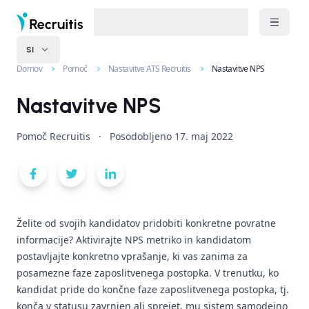
SI
Domov
Pomoč
Nastavitve ATS Recruitis
Nastavitve NPS
Nastavitve NPS
Pomoč Recruitis
·
Posodobljeno
17. maj 2022
Želite od svojih kandidatov pridobiti konkretne povratne
informacije? Aktivirajte NPS metriko in kandidatom
postavljajte konkretno vprašanje, ki vas zanima za
posamezne faze zaposlitvenega postopka. V trenutku, ko
kandidat pride do končne faze zaposlitvenega postopka, tj.
konča v statusu zavrnjen ali sprejet, mu sistem samodejno