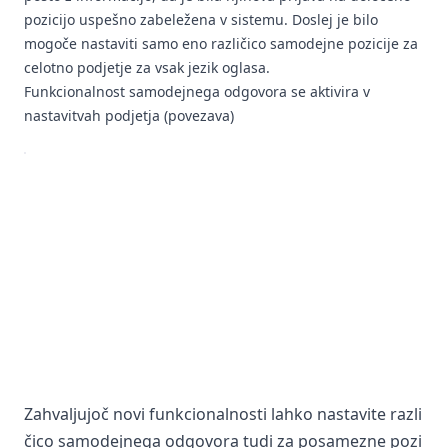
pozicijo uspešno zabeležena v sistemu. Doslej je bilo
mogoče nastaviti samo eno različico samodejne pozicije za
celotno podjetje za vsak jezik oglasa.
Funkcionalnost samodejnega odgovora se aktivira v
nastavitvah podjetja (
povezava
)
Zahvaljujoč novi funkcionalnosti lahko nastavite razli
čico samodejnega odgovora tudi za posamezne pozi