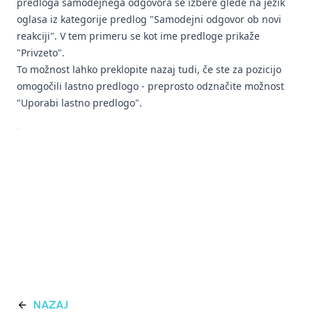
predloga samodejnega odgovora se izbere glede na jezik
oglasa iz kategorije predlog "Samodejni odgovor ob novi
reakciji". V tem primeru se kot ime predloge prikaže
"Privzeto".
To možnost lahko preklopite nazaj tudi, če ste za pozicijo
omogočili lastno predlogo - preprosto odznačite možnost
"Uporabi lastno predlogo".
NAZAJ