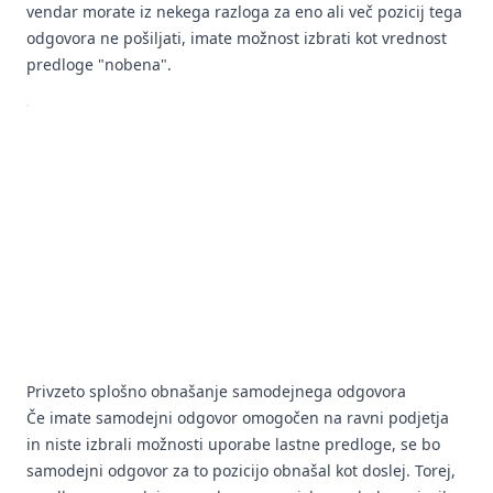
vendar morate iz nekega razloga za eno ali več pozicij tega
odgovora ne pošiljati, imate možnost izbrati kot vrednost
predloge "nobena".
Privzeto splošno obnašanje samodejnega odgovora
Če imate samodejni odgovor omogočen na ravni podjetja
in niste izbrali možnosti uporabe lastne predloge, se bo
samodejni odgovor za to pozicijo obnašal kot doslej. Torej,