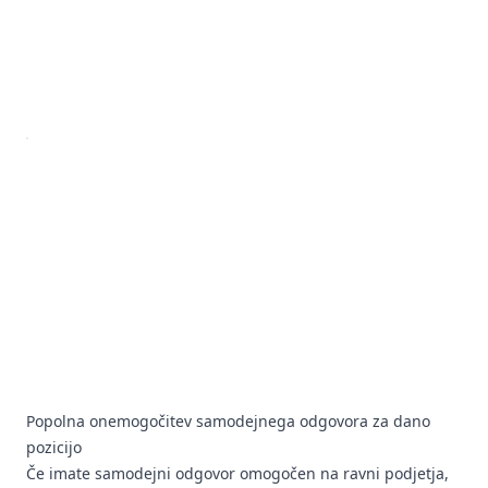
Popolna onemogočitev samodejnega odgovora za dano
pozicijo
Če imate samodejni odgovor omogočen na ravni podjetja,