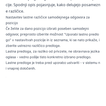
cije. Spodnji opis pojasnjuje, kako delujejo posamezn
e različice.
Nastavitev lastne različice samodejnega odgovora za
pozicijo
Če želite za dano pozicijo izbrati poseben samodejni
odgovor, preprosto izberite možnost
"Uporabi lastno predlo
go" v nastavitvah pozicije in iz seznama, ki se nato prikaže, i
zberite ustrezno različico predloge.
Lastna predloga, za razliko od privzete, ne obravnava jezika
oglasa - vedno pošlje tisto konkretno izbrano predlogo.
Lastne predloge je treba pred uporabo ustvariti - v sistemu n
i vnaprej določenih.