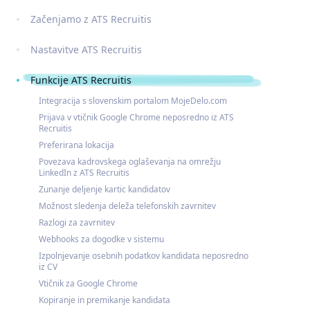
Začenjamo z ATS Recruitis
Nastavitve ATS Recruitis
Funkcije ATS Recruitis
Integracija s slovenskim portalom MojeDelo.com
Prijava v vtičnik Google Chrome neposredno iz ATS
Recruitis
Preferirana lokacija
Povezava kadrovskega oglaševanja na omrežju
LinkedIn z ATS Recruitis
Zunanje deljenje kartic kandidatov
Možnost sledenja deleža telefonskih zavrnitev
Razlogi za zavrnitev
Webhooks za dogodke v sistemu
Izpolnjevanje osebnih podatkov kandidata neposredno
iz CV
Vtičnik za Google Chrome
Kopiranje in premikanje kandidata