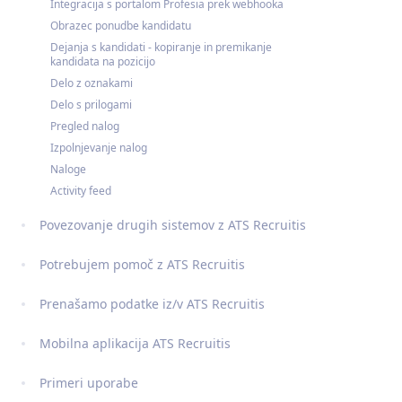
Integracija s portalom Profesia prek webhooka
Obrazec ponudbe kandidatu
Dejanja s kandidati - kopiranje in premikanje
kandidata na pozicijo
Delo z oznakami
Delo s prilogami
Pregled nalog
Izpolnjevanje nalog
Naloge
Activity feed
Povezovanje drugih sistemov z ATS Recruitis
Potrebujem pomoč z ATS Recruitis
Prenašamo podatke iz/v ATS Recruitis
Mobilna aplikacija ATS Recruitis
Primeri uporabe