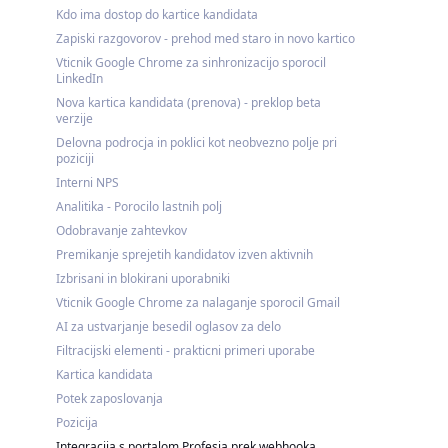
Kdo ima dostop do kartice kandidata
Zapiski razgovorov - prehod med staro in novo kartico
Vticnik Google Chrome za sinhronizacijo sporocil
LinkedIn
Nova kartica kandidata (prenova) - preklop beta
verzije
Delovna podrocja in poklici kot neobvezno polje pri
poziciji
Interni NPS
Analitika - Porocilo lastnih polj
Odobravanje zahtevkov
Premikanje sprejetih kandidatov izven aktivnih
Izbrisani in blokirani uporabniki
Vticnik Google Chrome za nalaganje sporocil Gmail
AI za ustvarjanje besedil oglasov za delo
Filtracijski elementi - prakticni primeri uporabe
Kartica kandidata
Potek zaposlovanja
Pozicija
Integracija s portalom Profesia prek webhooka