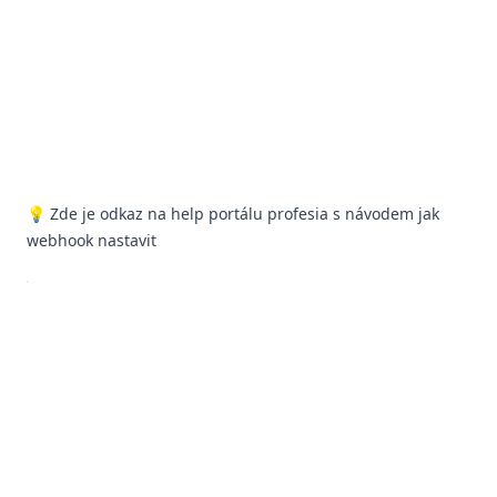
💡 Zde je
odkaz na help portálu profesia
s návodem jak
webhook nastavit