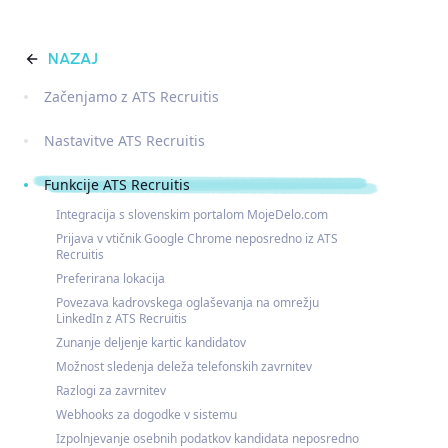
NAZAJ
Začenjamo z ATS Recruitis
Nastavitve ATS Recruitis
Funkcije ATS Recruitis
Integracija s slovenskim portalom MojeDelo.com
Prijava v vtičnik Google Chrome neposredno iz ATS
Recruitis
Preferirana lokacija
Povezava kadrovskega oglaševanja na omrežju
LinkedIn z ATS Recruitis
Zunanje deljenje kartic kandidatov
Možnost sledenja deleža telefonskih zavrnitev
Razlogi za zavrnitev
Webhooks za dogodke v sistemu
Izpolnjevanje osebnih podatkov kandidata neposredno