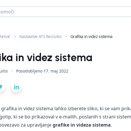
Pomoč
Nastavitve ATS Recruitis
Grafika in videz sistema
ika in videz sistema
itis
·
Posodobljeno
17. maj 2022
 grafika in videz sistema lahko izberete sliko, ki se vam pri
gotip, ki se bo prikazoval v e-mailih, poslanih s strani sistem
povezavo
za upravljanje
grafike in videza sistema
.