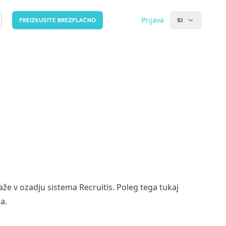
Prijava
PREIZKUSITE BREZPLAČNO
SI
kaže v ozadju sistema Recruitis. Poleg tega tukaj
a.