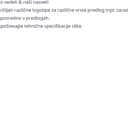
ro vedeti & naši nasveti
ošiljati različne logotipe za različne vrste predlog (npr. zara
eposredno v predlogah.
poštevajte tehnične specifikacije slike.