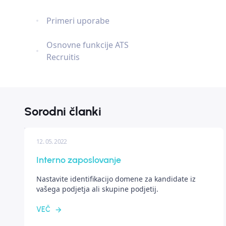
Primeri uporabe
Osnovne funkcije ATS
Recruitis
Sorodni članki
12. 05. 2022
Interno zaposlovanje
Nastavite identifikacijo domene za kandidate iz
vašega podjetja ali skupine podjetij.
VEČ