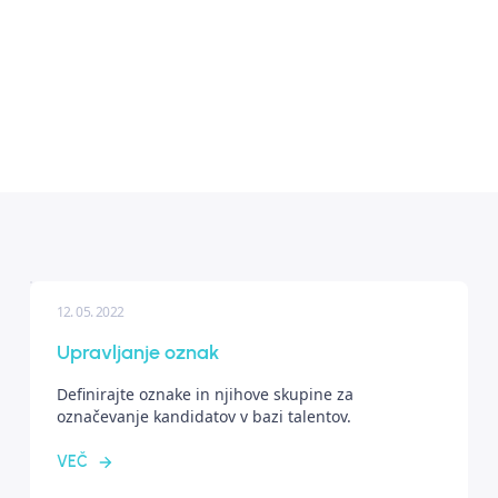
12. 05. 2022
Upravljanje oznak
Definirajte oznake in njihove skupine za
označevanje kandidatov v bazi talentov.
VEČ