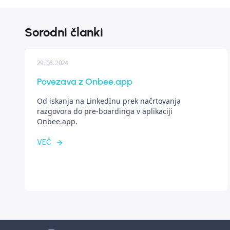
Sorodni članki
29. 08. 2024
Povezava z Onbee.app
Od iskanja na LinkedInu prek načrtovanja
razgovora do pre-boardinga v aplikaciji
Onbee.app.
VEČ