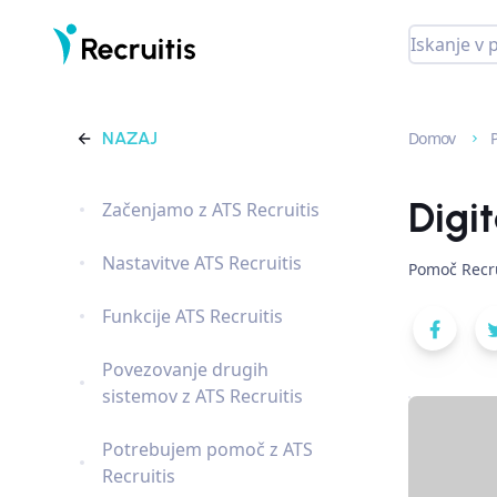
NAZAJ
Domov
Digi
Začenjamo z ATS Recruitis
Nastavitve ATS Recruitis
Pomoč Recru
Funkcije ATS Recruitis
Povezovanje drugih
sistemov z ATS Recruitis
Potrebujem pomoč z ATS
Recruitis