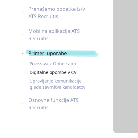
Prenašamo podatke iz/v
ATS Recruitis
Mobilna aplikacija ATS
Recruitis
Primeri uporabe
Povezava z Onbee.app
Digitalne opombe v CV
Upravljanje komunikacije
glede zavrnitve kandidatov
Osnovne funkcije ATS
Recruitis