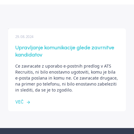
29. 08. 2024
Upravljanje komunikacije glede zavrnitve
kandidatov
Ce zavracate z uporabo e-postnih predlog v ATS
Recruitis, ni bilo enostavno ugotoviti, komu je bila
e-posta poslana in komu ne. Ce zavracate drugace,
na primer po telefonu, ni bilo enostavno zabeleziti
in slediti, da se je to zgodilo.
VEČ