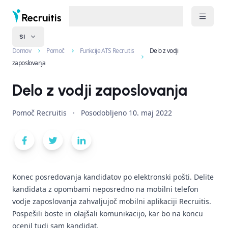
SI
Domov
Pomoč
Funkcije ATS Recruitis
Delo z vodji
zaposlovanja
Delo z vodji zaposlovanja
Pomoč Recruitis
·
Posodobljeno
10. maj 2022
Konec posredovanja kandidatov po elektronski pošti. Delite
kandidata z opombami neposredno na mobilni telefon
vodje zaposlovanja zahvaljujoč mobilni aplikaciji Recruitis.
Pospešili boste in olajšali komunikacijo, kar bo na koncu
ocenil tudi sam kandidat.