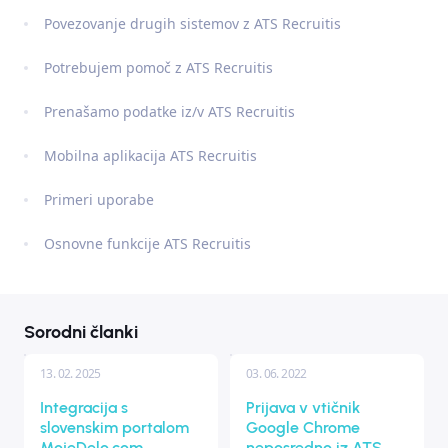
Povezovanje drugih sistemov z ATS Recruitis
Potrebujem pomoč z ATS Recruitis
Prenašamo podatke iz/v ATS Recruitis
Mobilna aplikacija ATS Recruitis
Primeri uporabe
Osnovne funkcije ATS Recruitis
Sorodni članki
13. 02. 2025
03. 06. 2022
Integracija s
Prijava v vtičnik
slovenskim portalom
Google Chrome
MojeDelo.com
neposredno iz ATS