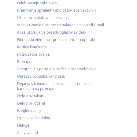
Odobravanje zahtevkov
Premikanje sprejetih kandidatov izven aktivnih
Izbrisani in blokirani uporabniki
Vticnik Google Chrome za nalaganje sporocil Gmail
AI za ustvarjanje besedil oglasov za delo
Filtracijski elementi - prakticni primeri uporabe
Kartica kandidata
Potek zaposlovanja
Pozicija
Integracija s portalom Profesia prek webhooka
Obrazec ponudbe kandidatu
Dejanja s kandidati - kopiranje in premikanje
kandidata na pozicijo
Delo z oznakami
Delo s prilogami
Pregled nalog
Izpolnjevanje nalog
Naloge
Activity feed