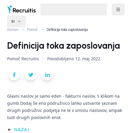
SI
Domov
Pomoč
Definicija toka zaposlovanja
Definicija toka zaposlovanja
Pomoč Recruitis
·
Posodobljeno
12. maj 2022
Glavni naslov je samo eden - fakturni naslov. S klikom na
gumb Dodaj še eno podružnico lahko ustvarite seznam
drugih podružnic podjetja ne le v smislu naslovov, ampak
tudi drugih poslovnih enot.
NAZAJ