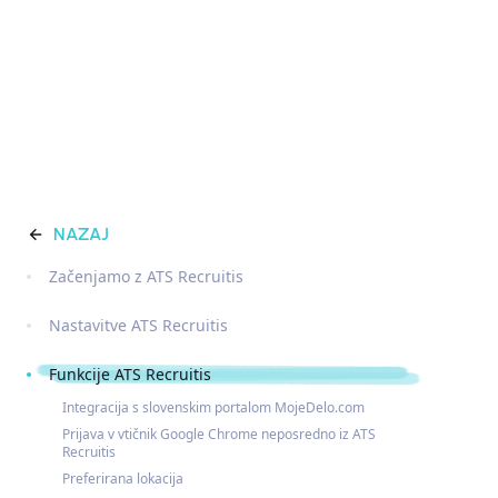
NAZAJ
Začenjamo z ATS Recruitis
Nastavitve ATS Recruitis
Funkcije ATS Recruitis
Integracija s slovenskim portalom MojeDelo.com
Prijava v vtičnik Google Chrome neposredno iz ATS
Recruitis
Preferirana lokacija