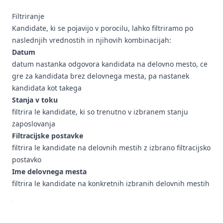
Filtriranje
Kandidate, ki se pojavijo v porocilu, lahko filtriramo po
naslednjih vrednostih in njihovih kombinacijah:
Datum
datum nastanka odgovora kandidata na delovno mesto, ce
gre za kandidata brez delovnega mesta, pa nastanek
kandidata kot takega
Stanja v toku
filtrira le kandidate, ki so trenutno v izbranem stanju
zaposlovanja
Filtracijske postavke
filtrira le kandidate na delovnih mestih z izbrano filtracijsko
postavko
Ime delovnega mesta
filtrira le kandidate na konkretnih izbranih delovnih mestih