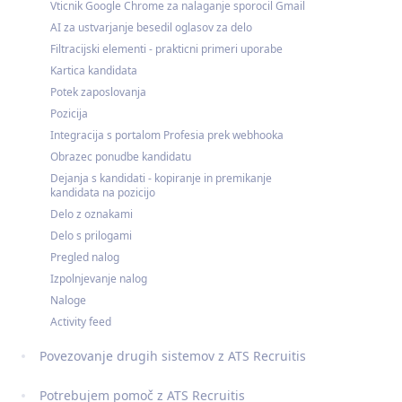
Vticnik Google Chrome za nalaganje sporocil Gmail
AI za ustvarjanje besedil oglasov za delo
Filtracijski elementi - prakticni primeri uporabe
Kartica kandidata
Potek zaposlovanja
Pozicija
Integracija s portalom Profesia prek webhooka
Obrazec ponudbe kandidatu
Dejanja s kandidati - kopiranje in premikanje
kandidata na pozicijo
Delo z oznakami
Delo s prilogami
Pregled nalog
Izpolnjevanje nalog
Naloge
Activity feed
Povezovanje drugih sistemov z ATS Recruitis
Potrebujem pomoč z ATS Recruitis