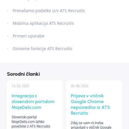
Prenašamo podatke iz/v ATS Recruitis
Mobilna aplikacija ATS Recruitis
Primeri uporabe
Osnovne funkcije ATS Recruitis
Sorodni članki
13. 02. 2025
03. 06. 2022
Integracija s
Prijava v vtičnik
slovenskim portalom
Google Chrome
MojeDelo.com
neposredno iz ATS
Recruitis
Slovenski portal
MojeDelo.com lahko
Zdaj se vam ni treba
povežete z ATS Recruitis
prijavljati v vtičnik Google