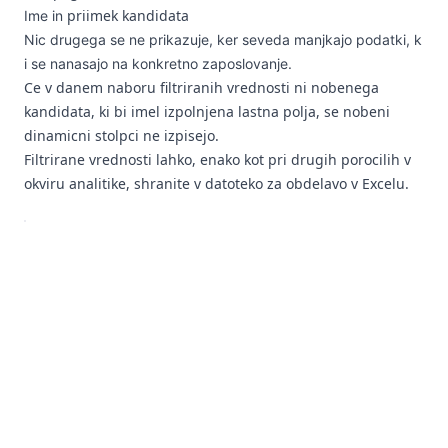
priimek kandidata
Ime in
Nic drugega se ne prikazuje, ker seveda manjkajo podatki, k
i se nanasajo na konkretno zaposlovanje.
Ce v danem naboru filtriranih vrednosti ni nobenega
kandidata, ki bi imel izpolnjena lastna polja, se nobeni
dinamicni stolpci ne izpisejo.
Filtrirane vrednosti lahko, enako kot pri drugih porocilih v
okviru analitike, shranite v datoteko za obdelavo v Excelu.