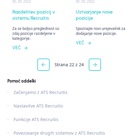
05. 05. 2022
05. 05. 2022
Razdelitev pozicij v
Ustvarjanje nove
sistemu Recruitis
pozicije
Za se boljso preglednost so
Spoznajte novi urejevalnik za
zdaj pozicije razdeljene v
dodajanje nove pozicije.
kategorije.
VEČ
VEČ
Strana 22 z 24
Pomoč oddelki
Začenjamo z ATS Recruitis
Nastavitve ATS Recruitis
Funkcije ATS Recruitis
Povezovanje drugih sistemov z ATS Recruitis