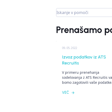
Prenašamo po
09. 05. 2022
Izvoz podatkov iz ATS
Recruitis
V primeru prenehanja
sodelovanja z ATS Recruitis 
bomo zagotovili vaše podatke
VEČ