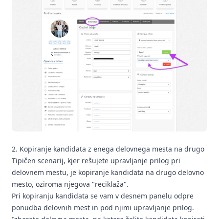
2. Kopiranje kandidata z enega delovnega mesta na drugo
Tipičen scenarij, kjer rešujete upravljanje prilog pri
delovnem mestu, je kopiranje kandidata na drugo delovno
mesto, oziroma njegova "reciklaža".
Pri kopiranju kandidata se vam v desnem panelu odpre
ponudba delovnih mest in pod njimi upravljanje prilog.