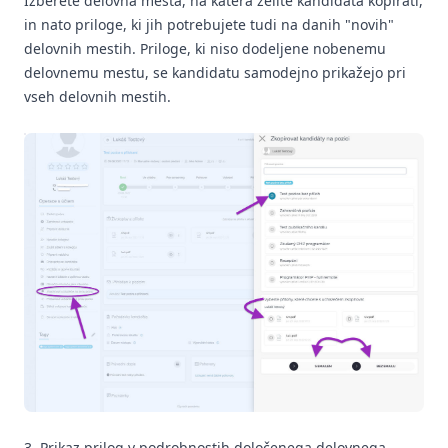
Izberete delovna mesta, na katera želite kandidata kopirati,
in nato priloge, ki jih potrebujete tudi na danih "novih"
delovnih mestih. Priloge, ki niso dodeljene nobenemu
delovnemu mestu, se kandidatu samodejno prikažejo pri
vseh delovnih mestih.
3. Prikaz prilog v podrobnostih določenega delovnega