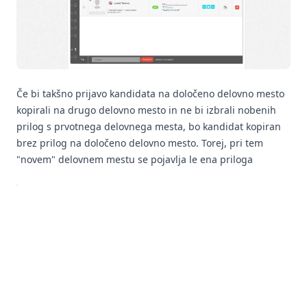
Če bi takšno prijavo kandidata na določeno delovno mesto
kopirali na drugo delovno mesto in ne bi izbrali nobenih
prilog s prvotnega delovnega mesta, bo kandidat kopiran
brez prilog na določeno delovno mesto. Torej, pri tem
"novem" delovnem mestu se pojavlja le ena priloga