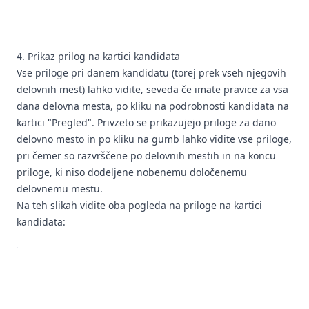
4. Prikaz prilog na kartici kandidata
Vse priloge pri danem kandidatu (torej prek vseh njegovih
delovnih mest) lahko vidite, seveda če imate pravice za vsa
dana delovna mesta, po kliku na podrobnosti kandidata na
kartici "Pregled". Privzeto se prikazujejo priloge za dano
delovno mesto in po kliku na gumb lahko vidite vse priloge,
pri čemer so razvrščene po delovnih mestih in na koncu
priloge, ki niso dodeljene nobenemu določenemu
delovnemu mestu.
Na teh slikah vidite oba pogleda na priloge na kartici
kandidata: