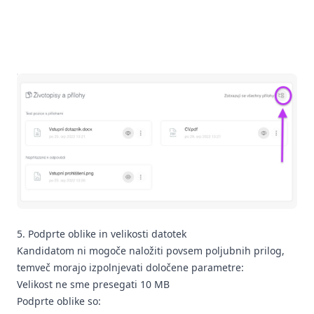
5. Podprte oblike in velikosti datotek
Kandidatom ni mogoče naložiti povsem poljubnih prilog,
temveč morajo izpolnjevati določene parametre:
Velikost ne sme presegati 10 MB
Podprte oblike so: