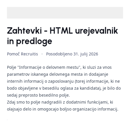
Zahtevki - HTML urejevalnik
in predloge
Pomoč Recruitis
·
Posodobljeno
31. julij 2026
Polje "Informacije o delovnem mestu", ki sluzi za vnos
parametrov iskanega delovnega mesta in dodajanje
internih informacij o zaposlovanju (torej informacije, ki ne
bodo objavljene v besedilu oglasa za kandidata), je bilo do
sedaj preprosto besedilno polje.
Zdaj smo to polje nadgradili z dodatnimi funkcijami, ki
olajsajo delo in omogocajo boljso organizacijo informacij.