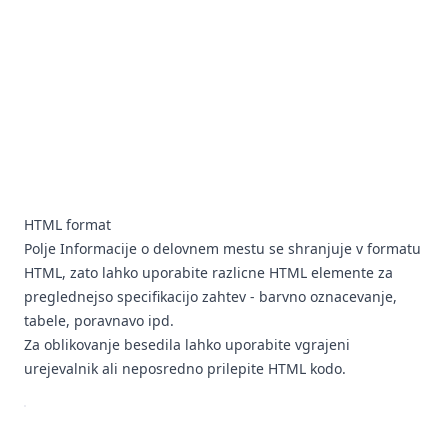
HTML format
Polje Informacije o delovnem mestu se shranjuje v formatu
HTML, zato lahko uporabite razlicne HTML elemente za
preglednejso specifikacijo zahtev - barvno oznacevanje,
tabele, poravnavo ipd.
Za oblikovanje besedila lahko uporabite vgrajeni
urejevalnik ali neposredno prilepite HTML kodo.