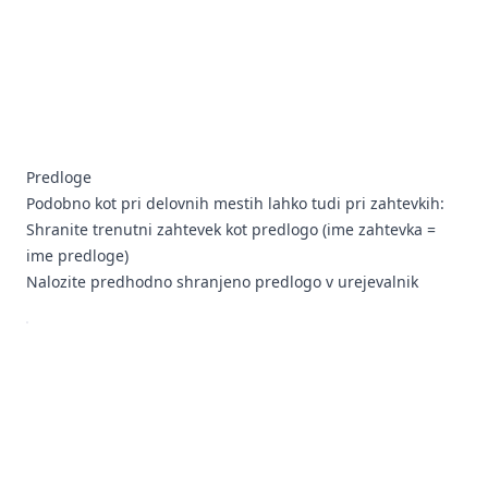
Predloge
Podobno kot pri delovnih mestih lahko tudi pri zahtevkih:
Shranite trenutni zahtevek kot predlogo (ime zahtevka =
ime predloge)
Nalozite predhodno shranjeno predlogo v urejevalnik