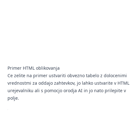
Primer HTML oblikovanja
Ce zelite na primer ustvariti obvezno tabelo z dolocenimi
vrednostmi za oddajo zahtevkov, jo lahko ustvarite v HTML
urejevalniku ali s pomocjo orodja AI in jo nato prilepite v
polje.