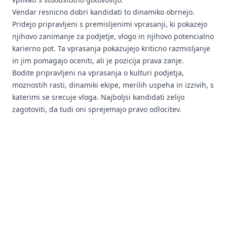
Vendar resnicno dobri kandidati to dinamiko obrnejo.
Pridejo pripravljeni s premisljenimi vprasanji, ki pokazejo
njihovo zanimanje za podjetje, vlogo in njihovo potencialno
karierno pot. Ta vprasanja pokazujejo kriticno razmisljanje
in jim pomagajo oceniti, ali je pozicija prava zanje.
Bodite pripravljeni na vprasanja o kulturi podjetja,
moznostih rasti, dinamiki ekipe, merilih uspeha in izzivih, s
katerimi se srecuje vloga. Najboljsi kandidati zelijo
zagotoviti, da tudi oni sprejemajo pravo odlocitev.