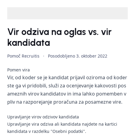
Vir odziva na oglas vs. vir
kandidata
Pomoč Recruitis
·
Posodobljeno
3. oktober 2022
Pomen vira
Vir, od koder se je kandidat prijavil oziroma od koder
ste ga vi pridobili, služi za ocenjevanje kakovosti pos
ameznih virov kandidatov in ima lahko pomemben v
pliv na razporejanje proračuna za posamezne vire.
Upravljanje virov odzivov kandidata
Upravljanje vira odziva ali kandidata najdete na kartici
kandidata v razdelku "Osebni podatki".