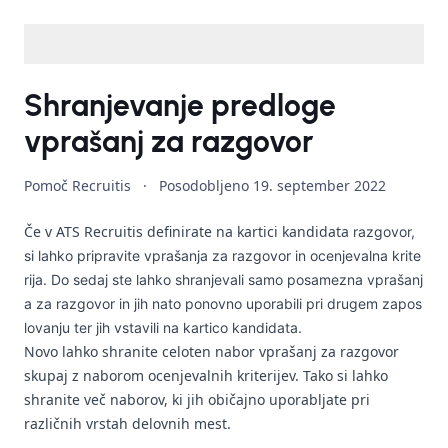
Shranjevanje predloge
vprašanj za razgovor
Pomoč Recruitis
·
Posodobljeno
19. september 2022
Če v ATS Recruitis definirate na kartici kandidata
razgovor
,
si lahko pripravite vprašanja za razgovor in ocenjevalna krite
rija. Do sedaj ste lahko shranjevali samo posamezna vprašanj
a za razgovor in jih nato ponovno uporabili pri drugem zapos
lovanju ter jih vstavili na kartico kandidata.
Novo lahko shranite celoten nabor vprašanj za razgovor
skupaj z naborom ocenjevalnih kriterijev. Tako si lahko
shranite več naborov, ki jih običajno uporabljate pri
različnih vrstah delovnih mest.