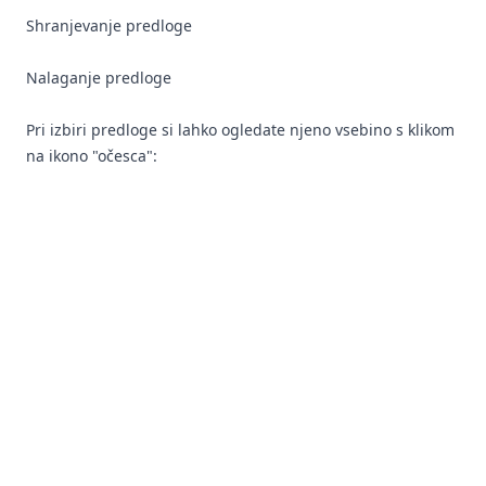
Shranjevanje predloge
Nalaganje predloge
Pri izbiri predloge si lahko ogledate njeno vsebino s klikom
na ikono "očesca":