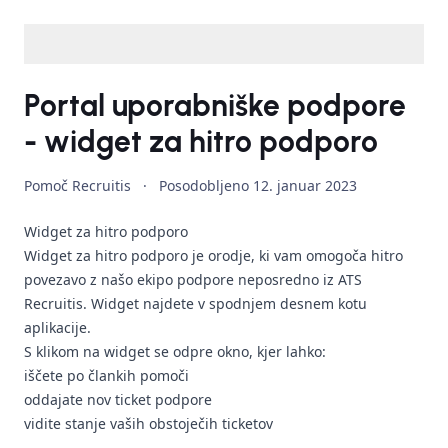
Portal uporabniške podpore
- widget za hitro podporo
Pomoč Recruitis
·
Posodobljeno
12. januar 2023
Widget za hitro podporo
Widget za hitro podporo je orodje, ki vam omogoča hitro
povezavo z našo ekipo podpore neposredno iz ATS
Recruitis. Widget najdete v spodnjem desnem kotu
aplikacije.
S klikom na widget se odpre okno, kjer lahko:
iščete po člankih pomoči
oddajate nov ticket podpore
vidite stanje vaših obstoječih ticketov