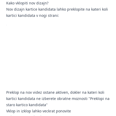
Kako vklopiti nov dizajn?
Nov dizajn kartice kandidata lahko preklopite na kateri koli
kartici kandidata v nogi strani:
Preklop na nov videz ostane aktiven, dokler na kateri koli
kartici kandidata ne izberete obratne moznosti "Preklopi na
staro kartico kandidata"
Vklop in izklop lahko veckrat ponovite