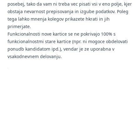
posebej, tako da vam ni treba vec pisati vsi v eno polje, kjer
obstaja nevarnost prepisovanja in izgube podatkov. Poleg
tega lahko mnenja kolegov prikazete hkrati in jih
primerjate.
Funkcionalnosti nove kartice se ne pokrivajo 100% s
funkcionalnostmi stare kartice (npr. ni mogoce obdelovati
ponudb kandidatom ipd.), vendar je ze uporabna v
vsakodnevnem delovanju.