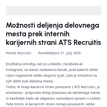
Možnosti deljenja delovnega
mesta prek internih
karijernih strani ATS Recruitis
Pomoč Recruitis
·
Posodobljeno
31. julij 2026
Družbena omrežja, kot so LinkedIn, Facebook ali
Instagram, so danes nedvomno kanali, prek katerih lahko
ciljno nagovorite veliko skupino ljudi, zato je smiselno na
njih deliti tudi delovna mesta.
Tistim, ki imajo karierne strani povezane z ATS Recruitis, je
enostavno - preprosto delijo povezavo do delovnega mesta
in kandidati bodo ob odgovoru samodejno vpisani v sistem.
Toda tistim, ki karijernih strani nimajo povezanih, lahko