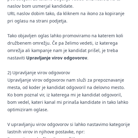
naslov bom usmerjal kandidate.
URL naslov dobim tako, da kliknem na ikono za kopiranje
pri oglasu na strani podjetja.
Tako objavljen oglas lahko promoviramo na katerem koli
družbenem omrežju. Če pa želimo vedeti, iz katerega
omrežja ali kampanje nam je kandidat prišel, je treba
nastaviti
Upravljanje virov odgovorov
.
2) Upravljanje virov odgovorov
Upravljanje virov odgovorov nam služi za prepoznavanje
mesta, od koder je kandidat odgovoril na delovno mesto.
Ko bom poznal vir, iz katerega mi je kandidat odgovoril,
bom vedel, kateri kanal mi prinaša kandidate in tako lahko
optimiziram oglase.
V upravljanju virov odgovorov si lahko nastavimo kategorije
lastnih virov in njihove postavke, npr: