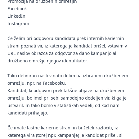
Promocija na družbenih omrežjih
Facebook
LinkedIn
Instagram
Če želim pri odgovoru kandidata prek internih kariernih
strani poznati vir, iz katerega je kandidat prišel, vstavim v
URL naslov obrazca za odgovor za dano kampanjo ali
družbeno omrežje njegov identifikator.
Tako definiran naslov nato delim na izbranem družbenem
omrežju, npr. na Facebooku.
Kandidat, ki odgovori prek takšne objave na družbenem
omrežju, bo imel pri sebi samodejno dodeljen vir, ki ga je
ustvaril. In tako bomo v statistikah vedeli, od kod nam
kandidati prihajajo.
Če imate lastne karierne strani in bi želeli razločiti, iz
katerega vira (torej npr. kampanje) je kandidat prišel, si