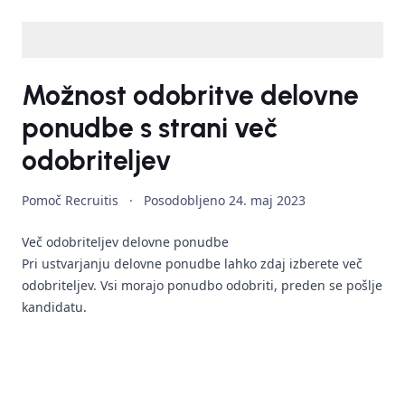
Možnost odobritve delovne
ponudbe s strani več
odobriteljev
Pomoč Recruitis
·
Posodobljeno
24. maj 2023
Več odobriteljev delovne ponudbe
Pri ustvarjanju delovne ponudbe lahko zdaj izberete več
odobriteljev. Vsi morajo ponudbo odobriti, preden se pošlje
kandidatu.