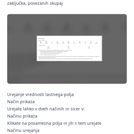
zaključka, povezanih skupaj
Urejanje vrednosti lastnega polja
Način prikaza
Urejate lahko v dveh načinih in sicer v:
Načinu prikaza
Klikate na posamezna polja in jih s tem urejate
Načinu urejanja