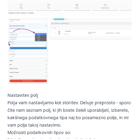
Nastavitev polj
Polja vam nastavljamo kot storitev. Deluje preprosto -
sporo
čite nam seznam polj, ki jih boste želeli uporabljati, izberete,
kakšnega podatkovnega tipa naj bo posamezno polje, in mi
vam polja takoj nastavimo.
Možnosti podatkovnih tipov so: