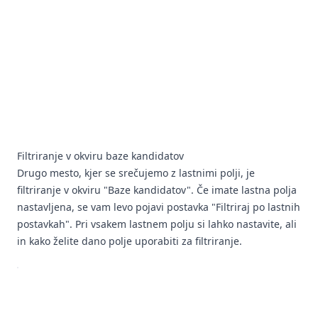
Filtriranje v okviru baze kandidatov
Drugo mesto, kjer se srečujemo z lastnimi polji, je
filtriranje v okviru "Baze kandidatov". Če imate lastna polja
nastavljena, se vam levo pojavi postavka "Filtriraj po lastnih
postavkah". Pri vsakem lastnem polju si lahko nastavite, ali
in kako želite dano polje uporabiti za filtriranje.