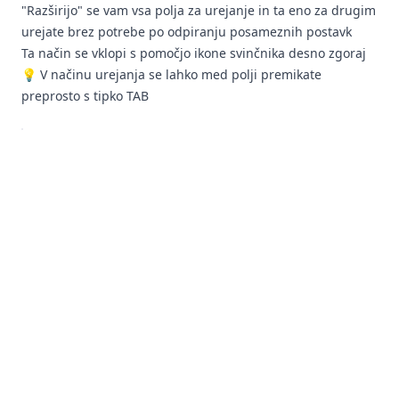
"Razširijo" se vam vsa polja za urejanje in ta eno za drugim
urejate brez potrebe po odpiranju posameznih postavk
Ta način se vklopi s pomočjo ikone svinčnika desno zgoraj
💡 V načinu urejanja se lahko med polji premikate
preprosto s tipko TAB