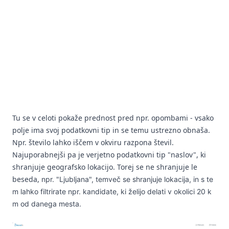
Tu se v celoti pokaže prednost pred npr. opombami - vsako
polje ima svoj podatkovni tip in se temu ustrezno obnaša.
Npr. število lahko iščem v okviru razpona števil.
Najuporabnejši pa je verjetno podatkovni tip "naslov", ki
shranjuje geografsko lokacijo. Torej se ne shranjuje le
beseda,
npr.
"Ljubljana", temveč se shranjuje lokacija, in s te
m lahko filtrirate npr. kandidate, ki želijo delati v okolici 20 k
m od danega mesta.