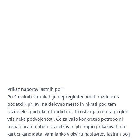
Prikaz naborov lastnih polj
Pri številnih strankah je nepregleden imeti razdelek s
podatki k prijavi na delovno mesto in hkrati pod tem
razdelek s podatki h kandidatu. To ustvarja na prvi pogled
vtis neke podvojenosti. Če za vašo konkretno potrebo ni
treba ohraniti obeh razdelkov in jih trajno prikazovati na
kartici kandidata, vam lahko v okviru nastavitev lastnih polj