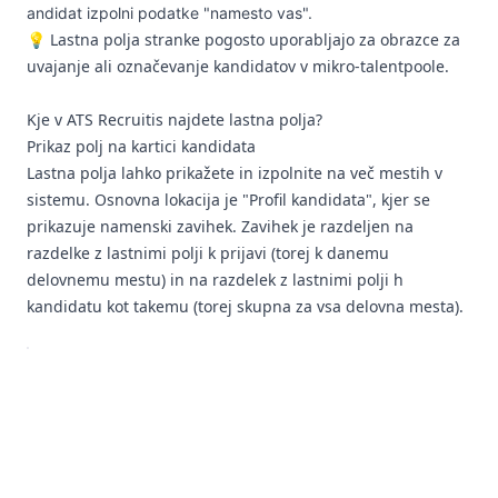
andidat izpolni podatke "namesto vas".
💡 Lastna polja stranke pogosto uporabljajo za obrazce za
uvajanje ali označevanje kandidatov v mikro-talentpoole.
Kje v ATS Recruitis najdete lastna polja?
Prikaz polj na kartici kandidata
Lastna polja lahko prikažete in izpolnite na več mestih v
sistemu. Osnovna lokacija je "Profil kandidata", kjer se
prikazuje namenski zavihek. Zavihek je razdeljen na
razdelke z lastnimi polji k prijavi (torej k danemu
delovnemu mestu) in na razdelek z lastnimi polji h
kandidatu kot takemu (torej skupna za vsa delovna mesta).