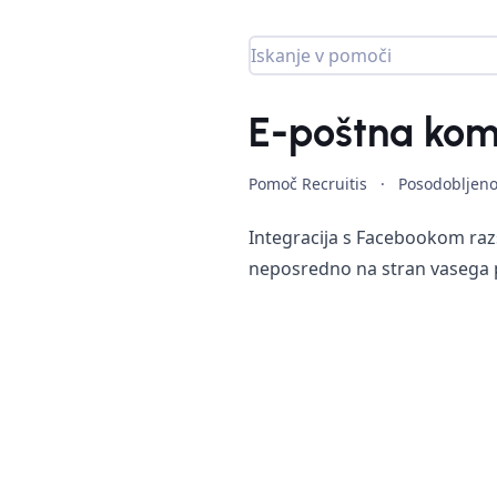
E-poštna kom
Pomoč Recruitis
·
Posodobljen
Integracija s Facebookom raz
neposredno na stran vasega po