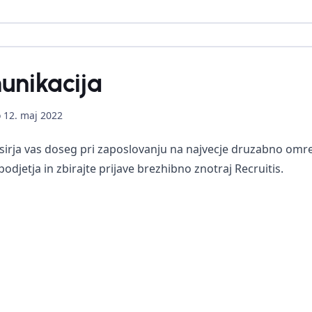
unikacija
o
12. maj 2022
sirja vas doseg pri zaposlovanju na najvecje druzabno omre
djetja in zbirajte prijave brezhibno znotraj Recruitis.