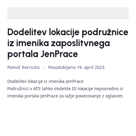
Dodelitev lokacije podružnice
iz imenika zaposlitvnega
portala JenPrace
Pomoč Recruitis
·
Posodobljeno
19. april 2023
Dodelitev lokacije iz imenika JenPrace
Podružnici v ATS lahko dodelite ID lokacije neposredno iz
imenika portala JenPrace za lažje povezovanje z oglasom.