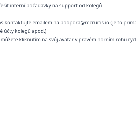
řešit interní požadavky na support od kolegů
nás kontaktujte emailem na podpora@recruitis.io (je to pri
é účty kolegů apod.)
 můžete kliknutím na svůj avatar v pravém horním rohu ry