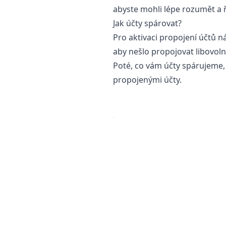
abyste mohli lépe rozumět a 
Jak účty spárovat?
Pro aktivaci propojení účtů 
aby nešlo propojovat libovoln
Poté, co vám účty spárujeme,
propojenými účty.