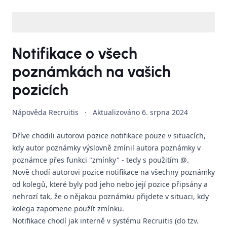
Notifikace o všech
poznámkách na vašich
pozicích
Nápověda Recruitis
·
Aktualizováno
6. srpna 2024
Dříve chodili autorovi pozice notifikace pouze v situacích,
kdy autor poznámky výslovně zmínil autora poznámky v
poznámce přes funkci "zmínky" - tedy s použitím @.
Nově chodí autorovi pozice notifikace na všechny poznámky
od kolegů, které byly pod jeho nebo její pozice připsány a
nehrozí tak, že o nějakou poznámku přijdete v situaci, kdy
kolega zapomene použít zmínku.
Notifikace chodí jak interně v systému Recruitis (do tzv.