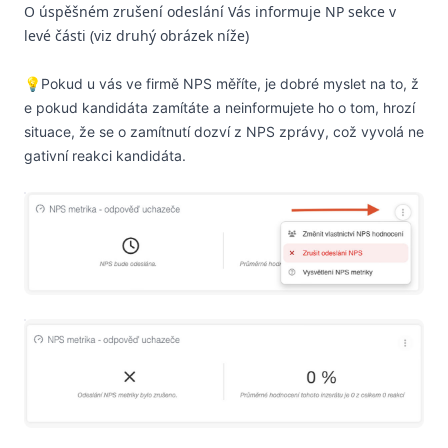
O úspěšném zrušení odeslání Vás informuje NP sekce v
levé části (viz druhý obrázek níže)
💡
Pokud u vás ve firmě NPS měříte, je dobré myslet na to, ž
e pokud kandidáta zamítáte a neinformujete ho o tom, hrozí
situace, že se o zamítnutí dozví z NPS zprávy, což vyvolá ne
gativní reakci kandidáta.