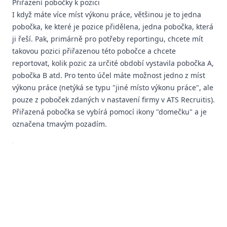
Přiřazení pobočky k pozici
I když máte více míst výkonu práce, většinou je to jedna
pobočka, ke které je pozice přidělena, jedna pobočka, která
ji řeší. Pak, primárně pro potřeby reportingu, chcete mít
takovou pozici přiřazenou této pobočce a chcete
reportovat, kolik pozic za určité období vystavila pobočka A,
pobočka B atd. Pro tento účel máte možnost jedno z míst
výkonu práce (netýká se typu "jiné místo výkonu práce", ale
pouze z poboček zdaných v nastavení firmy v ATS Recruitis).
Přiřazená pobočka se vybírá pomocí ikony "domečku" a je
označena tmavým pozadím.