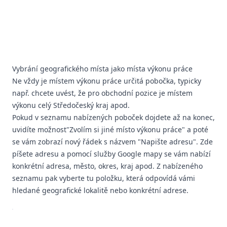
Vybrání geografického místa jako místa výkonu práce
Ne vždy je místem výkonu práce určitá pobočka, typicky
např. chcete uvést, že pro obchodní pozice je místem
výkonu celý Středočeský kraj apod.
Pokud v seznamu nabízených poboček dojdete až na konec,
uvidíte možnost"Zvolím si jiné místo výkonu práce" a poté
se vám zobrazí nový řádek s názvem "Napište adresu". Zde
píšete adresu a pomocí služby Google mapy se vám nabízí
konkrétní adresa, město, okres, kraj apod. Z nabízeného
seznamu pak vyberte tu položku, která odpovídá vámi
hledané geografické lokalitě nebo konkrétní adrese.