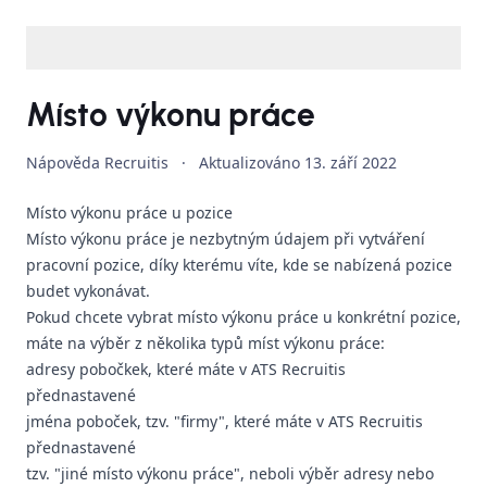
Místo výkonu práce
Nápověda Recruitis
·
Aktualizováno
13. září 2022
Místo výkonu práce u pozice
Místo výkonu práce je nezbytným údajem při vytváření
pracovní pozice, díky kterému víte, kde se nabízená pozice
budet vykonávat.
Pokud chcete vybrat místo výkonu práce u konkrétní pozice,
máte na výběr z několika typů míst výkonu práce:
adresy pobočkek, které máte v ATS Recruitis
přednastavené
jména poboček, tzv. "firmy", které máte v ATS Recruitis
přednastavené
tzv. "jiné místo výkonu práce", neboli výběr adresy nebo