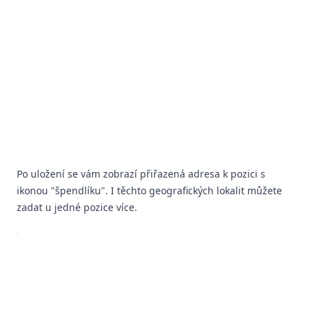
Po uložení se vám zobrazí přiřazená adresa k pozici s
ikonou "špendlíku". I těchto geografických lokalit můžete
zadat u jedné pozice více.