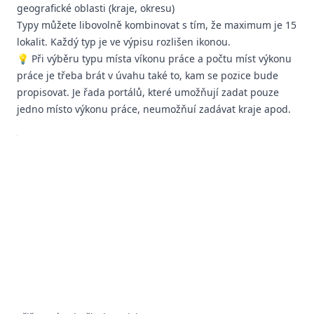
geografické oblasti (kraje, okresu)
Typy můžete libovolně kombinovat s tím, že maximum je 15
lokalit. Každý typ je ve výpisu rozlišen ikonou.
💡 Při výběru typu místa víkonu práce a počtu míst výkonu
práce je třeba brát v úvahu také to, kam se pozice bude
propisovat. Je řada portálů, které umožňují zadat pouze
jedno místo výkonu práce, neumožňuí zadávat kraje apod.