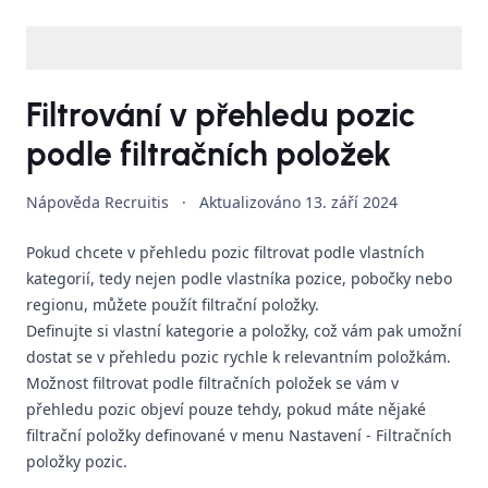
Filtrování v přehledu pozic
podle filtračních položek
Nápověda Recruitis
·
Aktualizováno
13. září 2024
Pokud chcete v přehledu pozic filtrovat podle vlastních
kategorií, tedy nejen podle vlastníka pozice, pobočky nebo
regionu, můžete použít filtrační položky.
Definujte si vlastní kategorie a položky, což vám pak umožní
dostat se v přehledu pozic rychle k relevantním položkám.
Možnost filtrovat podle filtračních položek se vám v
přehledu pozic objeví pouze tehdy, pokud máte nějaké
filtrační položky definované v menu
Nastavení - Filtračních
položky pozic
.