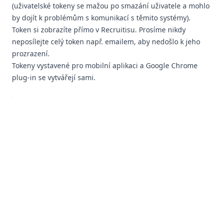
(uživatelské tokeny se mažou po smazání uživatele a mohlo
by dojít k problémům s komunikací s těmito systémy).
Token si zobrazíte přímo v Recruitisu. Prosíme nikdy
neposílejte celý token např. emailem, aby nedošlo k jeho
prozrazení.
Tokeny vystavené pro mobilní aplikaci a Google Chrome
plug-in se vytvářejí sami.