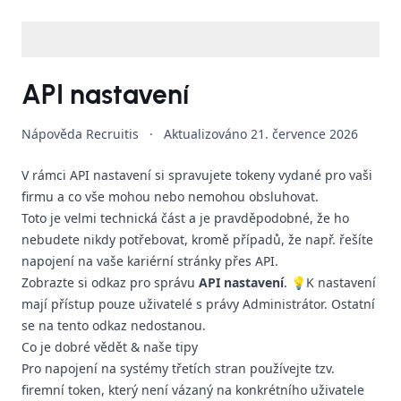
API nastavení
Nápověda Recruitis
·
Aktualizováno
21. července 2026
V rámci API nastavení si spravujete tokeny vydané pro vaši
firmu a co vše mohou nebo nemohou obsluhovat.
Toto je velmi technická část a je pravděpodobné, že ho
nebudete nikdy potřebovat, kromě případů, že např. řešíte
napojení na vaše kariérní stránky přes API.
Zobrazte si
odkaz
pro správu
API nastavení
. 💡K nastavení
mají přístup pouze uživatelé s právy Administrátor. Ostatní
se na tento odkaz nedostanou.
Co je dobré vědět
& naše tipy
Pro napojení na systémy třetích stran používejte tzv.
firemní token, který není vázaný na konkrétního uživatele