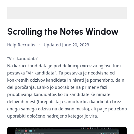
Scrolling the Notes Window
Help Recruitis
·
Updated
June 20, 2023
"Viri kandidata"
Na kartici kandidata je pod definicijo virov za oglase tudi
postavka "Vir kandidata". Ta postavka je neodvisna od
konkretnih odzivov kandidata in hkrati je pomembno, da ni
del poročanja. Lahko jo uporabite na primer v fazi
pridobivanja kandidatov, ko za kandidate še nimate
delovnih mest (torej obstaja samo kartica kandidata brez
enega samega odziva na delovno mesto), ali pa je potrebno
uporabiti določeno nadrejeno kategorijo vira.