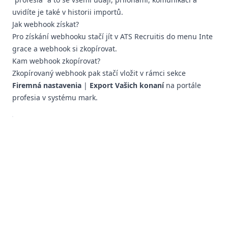
uvidíte je také v
historii importů
.
Jak webhook získat?
Pro získání webhooku stačí jít v ATS Recruitis do menu
Inte
grace
a webhook si zkopírovat.
Kam webhook zkopírovat?
Zkopírovaný webhook pak stačí vložit v rámci sekce
Firemná nastavenia
|
Export Vašich konaní
na portále
profesia v systému mark.